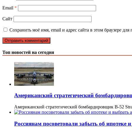
Email
*
Сайт
Сохранить моё имя, email и адрес сайта в этом браузере д
Топ новостей на сегодня
Американский стратегический бомбардировщ
Американский стратегический бомбардировщик B-52 Strat
Россиянам посоветовали забыть об ипотеке и