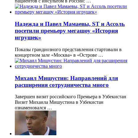
пациентов с инсультом в России: …
Надежда и Павел Мамаевы, ST и Ассоль
посетили премьеру мегашоу «История
игрушек»
Показы грандиозного представления стартовали в
концертном зале «Москва» в «Острове …
Михаил Мишустин: Направлений для
расширения сотрудничества много
Завершен визит российского Премьера в Узбекистан
Визит Михаила Мишустина в Узбекистан
ознаменовался …