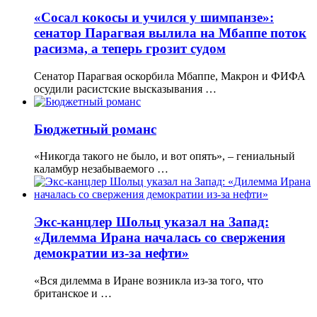
«Сосал кокосы и учился у шимпанзе»:
сенатор Парагвая вылила на Мбаппе поток
расизма, а теперь грозит судом
Сенатор Парагвая оскорбила Мбаппе, Макрон и ФИФА
осудили расистские высказывания …
Бюджетный романс
«Никогда такого не было, и вот опять», – гениальный
каламбур незабываемого …
Экс-канцлер Шольц указал на Запад:
«Дилемма Ирана началась со свержения
демократии из-за нефти»
«Вся дилемма в Иране возникла из-за того, что
британское и …