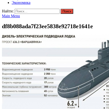
Экономика
Найти:
Main Menu
df8b088ada7f23ee5838e92718e1641e