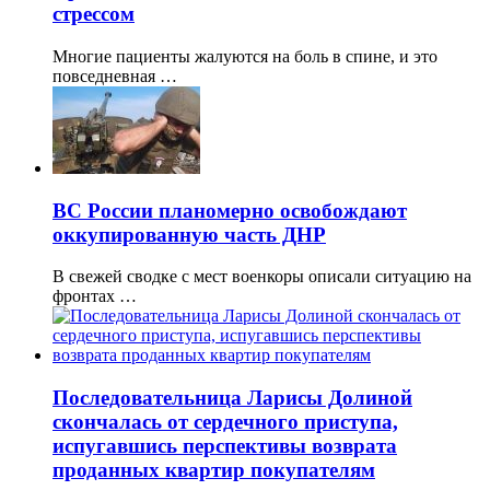
стрессом
Многие пациенты жалуются на боль в спине, и это
повседневная …
ВС России планомерно освобождают
оккупированную часть ДНР
В свежей сводке с мест военкоры описали ситуацию на
фронтах …
Последовательница Ларисы Долиной
скончалась от сердечного приступа,
испугавшись перспективы возврата
проданных квартир покупателям