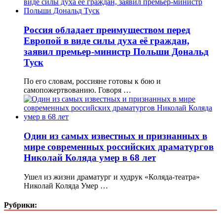
Россия обладает преимуществом перед
Европой в виде силы духа её граждан,
заявил премьер-министр Польши Дональд
Туск
По его словам, россияне готовы к бою и
самопожертвованию. Говоря …
Один из самых известных и признанных в
мире современных российских драматургов
Николай Коляда умер в 68 лет
Ушел из жизни драматург и худрук «Коляда-театра»
Николай Коляда Умер …
Рубрики: