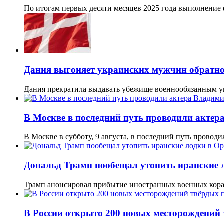
По итогам первых десяти месяцев 2025 года выполнение
Дания выгоняет украинских мужчин обратно
Дания прекратила выдавать убежище военнообязанным у
В Москве в последний путь проводили акте
В Москве в субботу, 9 августа, в последний путь провод
Дональд Трамп пообещал утопить иранские 
Трамп анонсировал прибытие иностранных военных кор
В России открыто 200 новых месторождений