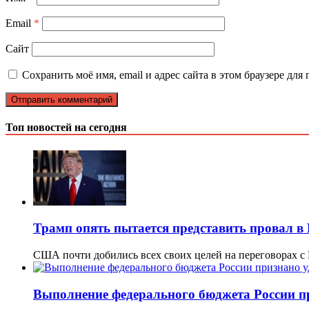
Email
*
Сайт
Сохранить моё имя, email и адрес сайта в этом браузере д
Топ новостей на сегодня
Трамп опять пытается представить провал в
США почти добились всех своих целей на переговорах с
Выполнение федерального бюджета России п