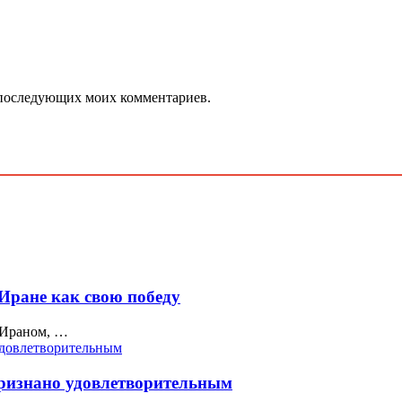
ля последующих моих комментариев.
 Иране как свою победу
 Ираном, …
ризнано удовлетворительным