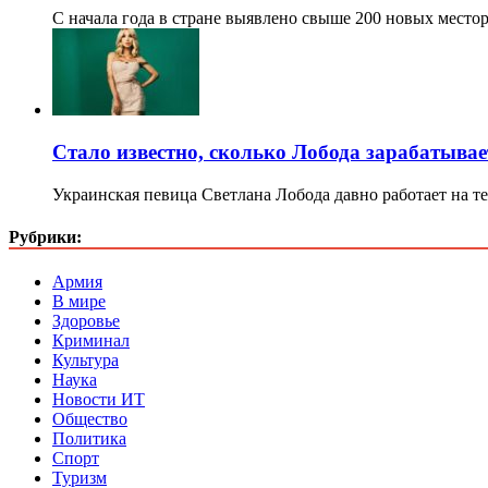
С начала года в стране выявлено свыше 200 новых мест
Стало известно, сколько Лобода зарабатывае
Украинская певица Светлана Лобода давно работает на т
Рубрики:
Армия
В мире
Здоровье
Криминал
Культура
Наука
Новости ИТ
Общество
Политика
Спорт
Туризм