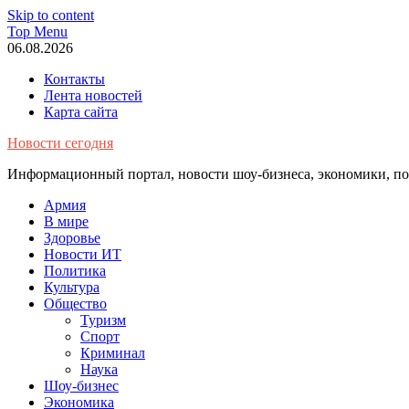
Skip to content
Top Menu
06.08.2026
Контакты
Лента новостей
Карта сайта
Новости сегодня
Информационный портал, новости шоу-бизнеса, экономики, пол
Армия
В мире
Здоровье
Новости ИТ
Политика
Культура
Общество
Туризм
Спорт
Криминал
Наука
Шоу-бизнес
Экономика