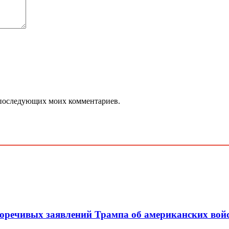
ля последующих моих комментариев.
воречивых заявлений Трампа об американских вой