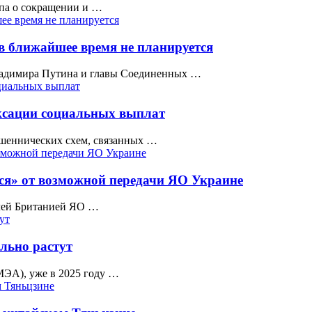
мпа о сокращении и …
 в ближайшее время не планируется
ладимира Путина и главы Соединенных …
ксации социальных выплат
шеннических схем, связанных …
ся» от возможной передачи ЯО Украине
ачей Британией ЯО …
льно растут
МЭА), уже в 2025 году …