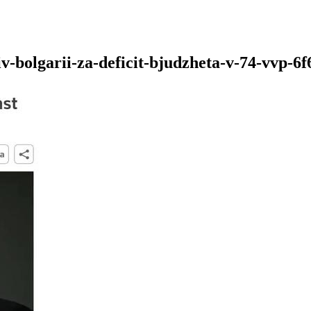
v-bolgarii-za-deficit-bjudzheta-v-74-vvp-6