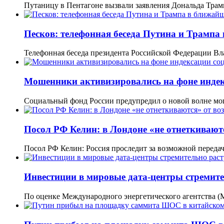
Путаницу в Пентагоне вызвали заявления Дональда Тра
Песков: телефонная беседа Путина и Трампа
Телефонная беседа президента Российской Федерации В
Мошенники активизировались на фоне инде
Социальный фонд России предупредил о новой волне мо
Посол РФ Келин: в Лондоне «не отнеткивают
Посол РФ Келин: Россия проследит за возможной перед
Инвестиции в мировые дата-центры стремите
По оценке Международного энергетического агентства (