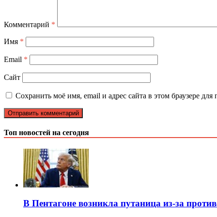
Комментарий
*
Имя
*
Email
*
Сайт
Сохранить моё имя, email и адрес сайта в этом браузере д
Топ новостей на сегодня
В Пентагоне возникла путаница из-за проти