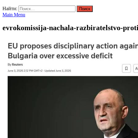
Найти:
Main Menu
evrokomissija-nachala-razbiratelstvo-proti