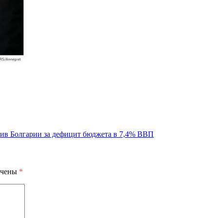
тив Болгарии за дефицит бюджета в 7,4% ВВП
ечены
*