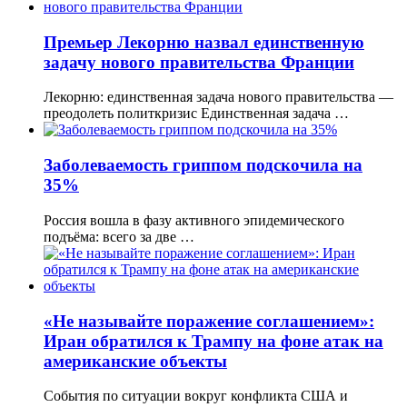
Премьер Лекорню назвал единственную
задачу нового правительства Франции
Лекорню: единственная задача нового правительства —
преодолеть политкризис Единственная задача …
Заболеваемость гриппом подскочила на
35%
Россия вошла в фазу активного эпидемического
подъёма: всего за две …
«Не называйте поражение соглашением»:
Иран обратился к Трампу на фоне атак на
американские объекты
События по ситуации вокруг конфликта США и