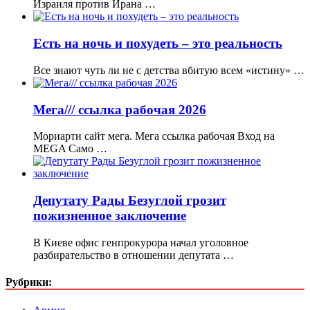
Израиля против Ирана …
Есть на ночь и похудеть – это реальность
Все знают чуть ли не c детства вбитую всем «истину» …
Мега/// ссылка рабочая 2026
Мориарти сайт мега. Мега ссылка рабочая Вход на
MEGA Само …
Депутату Рады Безуглой грозит
пожизненное заключение
В Киеве офис генпрокурора начал уголовное
разбирательство в отношении депутата …
Рубрики: