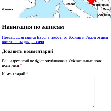
Навигация по записям
Предыдущая запись
Европа требует от Боснии и Герцеговины
ввести визы для россиян
Добавить комментарий
Ваш адрес email не будет опубликован.
Обязательные поля
помечены
*
Комментарий
*