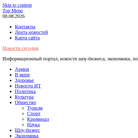
Skip to content
Top Menu
08.08.2026
Контакты
Лента новостей
Карта сайта
Новости сегодня
Информационный портал, новости шоу-бизнеса, экономики, пол
Армия
В мире
Здоровье
Новости ИТ
Политика
Культура
Общество
Туризм
Спорт
Криминал
Наука
Шоу-бизнес
Экономика