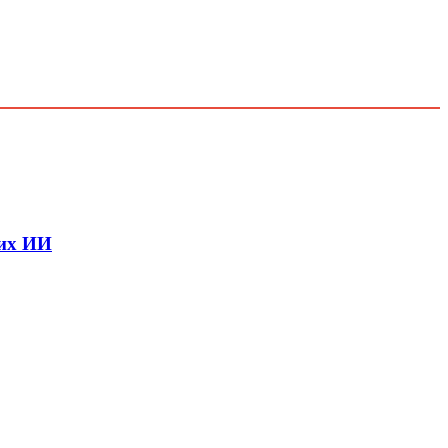
 их ИИ