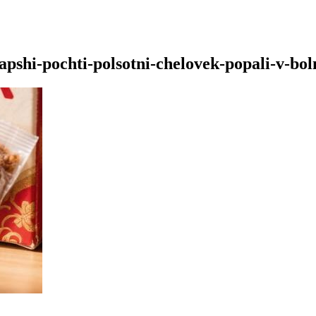
apshi-pochti-polsotni-chelovek-popali-v-bo