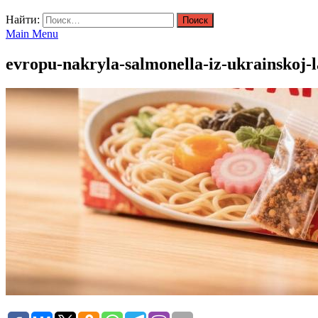
Найти:
Main Menu
evropu-nakryla-salmonella-iz-ukrainskoj-l