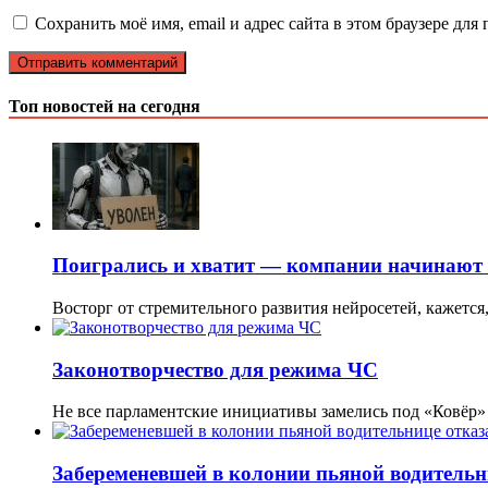
Сохранить моё имя, email и адрес сайта в этом браузере д
Топ новостей на сегодня
Поигрались и хватит — компании начинают 
Восторг от стремительного развития нейросетей, кажетс
Законотворчество для режима ЧС
Не все парламентские инициативы замелись под «Ковёр»
Забеременевшей в колонии пьяной водительн