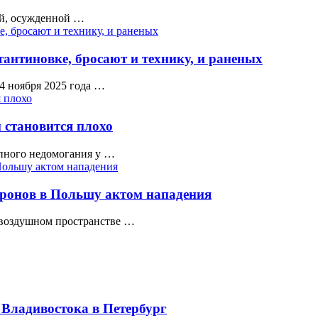
ой, осужденной …
нтиновке, бросают и технику, и раненых
 ноября 2025 года …
становится плохо
апного недомогания у …
дронов в Польшу актом нападения
 воздушном пространстве …
 Владивостока в Петербург