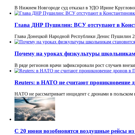
В Нижнем Новгороде суд отказал в УДО Ирине Круглов
Глава ДНР Пушилин: ВСУ отступают в Конста
Глава Донецкой Народной Республики Денис Пушилин 24
Почему на уроках физкультуры школьникам 
В ряде регионов врачи зафиксировали рост случаев внез
Reuters: в НАТО не считают проникновение 
НАТО не рассматривает инцидент с дронами в польском
С 20 июня возобновятся воздушные рейсы из