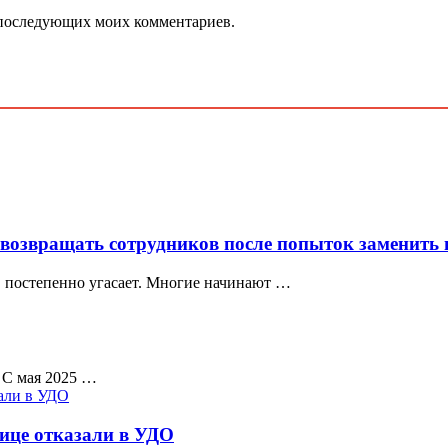
ля последующих моих комментариев.
возвращать сотрудников после попыток заменить
я, постепенно угасает. Многие начинают …
 С мая 2025 …
ице отказали в УДО