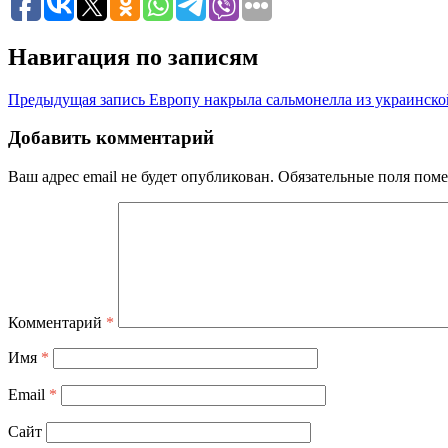
Навигация по записям
Предыдущая запись
Европу накрыла сальмонелла из украинско
Добавить комментарий
Ваш адрес email не будет опубликован.
Обязательные поля пом
Комментарий
*
Имя
*
Email
*
Сайт