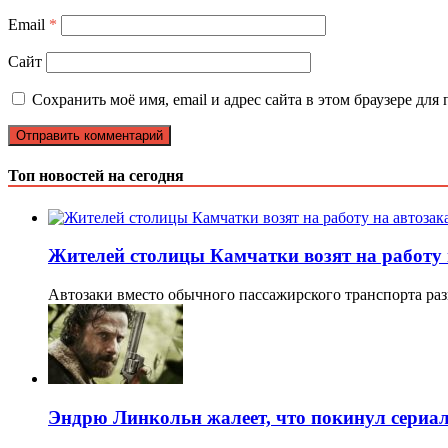
Email
*
Сайт
Сохранить моё имя, email и адрес сайта в этом браузере д
Топ новостей на сегодня
Жителей столицы Камчатки возят на работу 
Автозаки вместо обычного пассажирского транспорта ра
Эндрю Линкольн жалеет, что покинул сериа