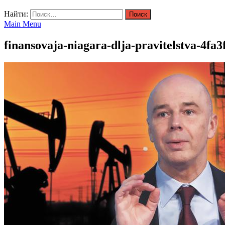
Найти:
Main Menu
finansovaja-niagara-dlja-pravitelstva-4fa3