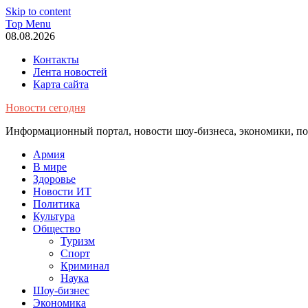
Skip to content
Top Menu
08.08.2026
Контакты
Лента новостей
Карта сайта
Новости сегодня
Информационный портал, новости шоу-бизнеса, экономики, пол
Армия
В мире
Здоровье
Новости ИТ
Политика
Культура
Общество
Туризм
Спорт
Криминал
Наука
Шоу-бизнес
Экономика