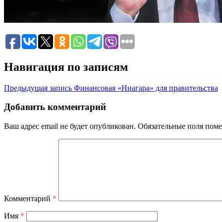
Навигация по записям
Предыдущая запись
Финансовая «Ниагара» для правительства
Добавить комментарий
Ваш адрес email не будет опубликован.
Обязательные поля пом
Комментарий
*
Имя
*