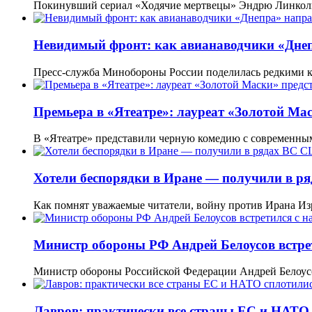
Покинувший сериал «Ходячие мертвецы» Эндрю Линколь
Невидимый фронт: как авианаводчики «Днеп
Пресс-служба Минобороны России поделилась редкими к
Премьера в «Ятеатре»: лауреат «Золотой Ма
В «Ятеатре» представили черную комедию с современны
Хотели беспорядки в Иране — получили в 
Как помнят уважаемые читатели, войну против Ирана 
Министр обороны РФ Андрей Белоусов встре
Министр обороны Российской Федерации Андрей Белоус
Лавров: практически все страны ЕС и НАТО 