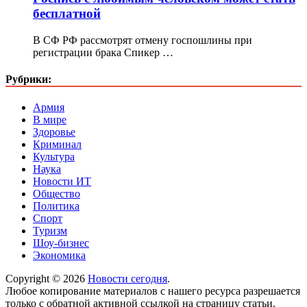
бесплатной
В СФ РФ рассмотрят отмену госпошлины при
регистрации брака Спикер …
Рубрики:
Армия
В мире
Здоровье
Криминал
Культура
Наука
Новости ИТ
Общество
Политика
Спорт
Туризм
Шоу-бизнес
Экономика
Copyright © 2026
Новости сегодня
.
Любое копирование материалов с нашего ресурса разрешается
только с обратной активной ссылкой на страницу статьи.