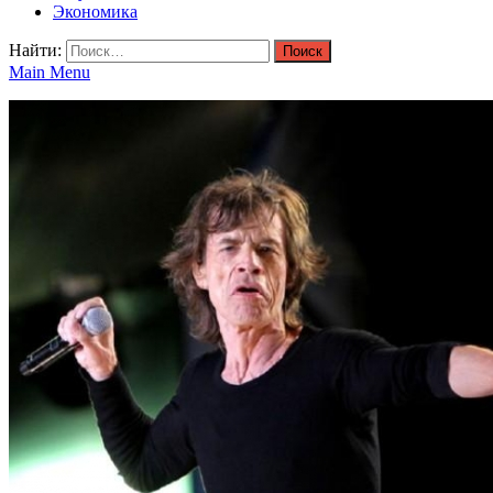
Экономика
Найти:
Main Menu