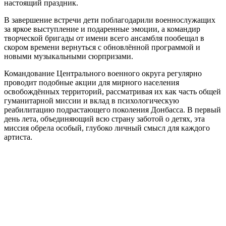
настоящий праздник.
В завершение встречи дети поблагодарили военнослужащих
за яркое выступление и подаренные эмоции, а командир
творческой бригады от имени всего ансамбля пообещал в
скором времени вернуться с обновлённой программой и
новыми музыкальными сюрпризами.
Командование Центрального военного округа регулярно
проводит подобные акции для мирного населения
освобождённых территорий, рассматривая их как часть общей
гуманитарной миссии и вклад в психологическую
реабилитацию подрастающего поколения Донбасса. В первый
день лета, объединяющий всю страну заботой о детях, эта
миссия обрела особый, глубоко личный смысл для каждого
артиста.