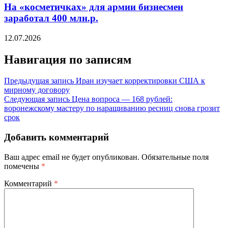
На «косметичках» для армии бизнесмен
заработал 400 млн.р.
12.07.2026
Навигация по записям
Предыдущая запись
Иран изучает корректировки США к
мирному договору
Следующая запись
Цена вопроса — 168 рублей:
воронежскому мастеру по наращиванию ресниц снова грозит
срок
Добавить комментарий
Ваш адрес email не будет опубликован.
Обязательные поля
помечены
*
Комментарий
*