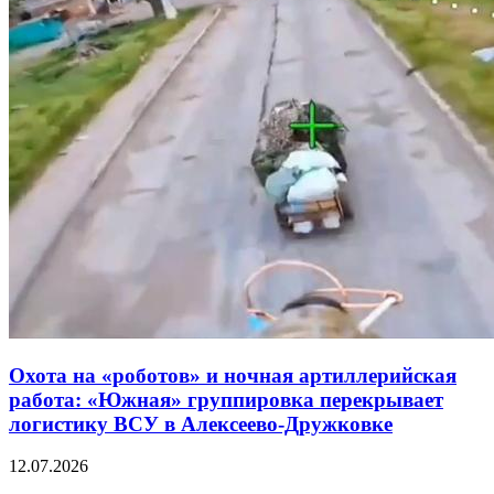
Охота на «роботов» и ночная артиллерийская
работа: «Южная» группировка перекрывает
логистику ВСУ в Алексеево-Дружковке
12.07.2026