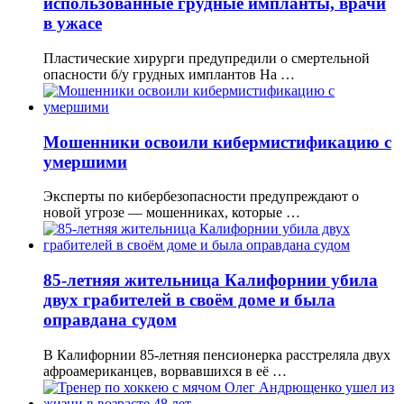
использованные грудные импланты, врачи
в ужасе
Пластические хирурги предупредили о смертельной
опасности б/у грудных имплантов На …
Мошенники освоили кибермистификацию с
умершими
Эксперты по кибербезопасности предупреждают о
новой угрозе — мошенниках, которые …
85-летняя жительница Калифорнии убила
двух грабителей в своём доме и была
оправдана судом
В Калифорнии 85-летняя пенсионерка расстреляла двух
афроамериканцев, ворвавшихся в её …