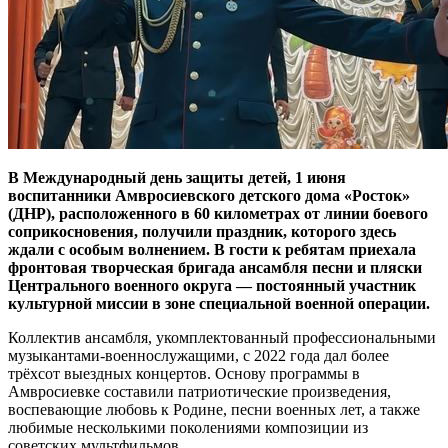
В Международный день защиты детей, 1 июня
воспитанники Амвросиевского детского дома «Росток»
(ДНР), расположенного в 60 километрах от линии боевого
соприкосновения, получили праздник, которого здесь
ждали с особым волнением. В гости к ребятам приехала
фронтовая творческая бригада ансамбля песни и пляски
Центрального военного округа — постоянный участник
культурной миссии в зоне специальной военной операции.
Коллектив ансамбля, укомплектованный профессиональными
музыкантами-военнослужащими, с 2022 года дал более
трёхсот выездных концертов. Основу программы в
Амвросиевке составили патриотические произведения,
воспевающие любовь к Родине, песни военных лет, а также
любимые несколькими поколениями композиции из
советских мультфильмов.