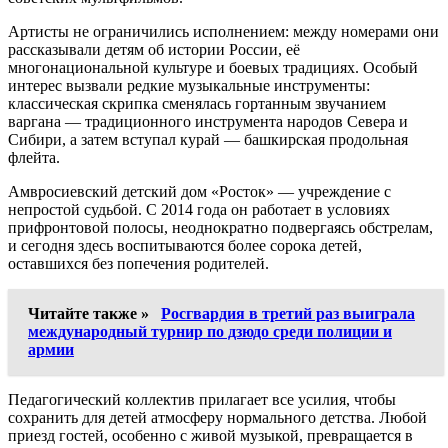
Артисты не ограничились исполнением: между номерами они
рассказывали детям об истории России, её
многонациональной культуре и боевых традициях. Особый
интерес вызвали редкие музыкальные инструменты:
классическая скрипка сменялась гортанным звучанием
варгана — традиционного инструмента народов Севера и
Сибири, а затем вступал курай — башкирская продольная
флейта.
Амвросиевский детский дом «Росток» — учреждение с
непростой судьбой. С 2014 года он работает в условиях
прифронтовой полосы, неоднократно подвергаясь обстрелам,
и сегодня здесь воспитываются более сорока детей,
оставшихся без попечения родителей.
Читайте также »
Росгвардия в третий раз выиграла
международный турнир по дзюдо среди полиции и
армии
Педагогический коллектив прилагает все усилия, чтобы
сохранить для детей атмосферу нормального детства. Любой
приезд гостей, особенно с живой музыкой, превращается в