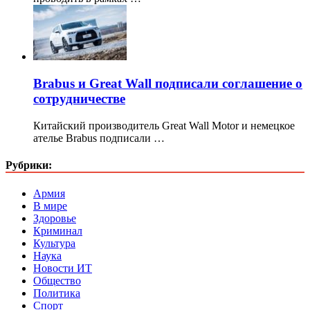
Brabus и Great Wall подписали соглашение о
сотрудничестве
Китайский производитель Great Wall Motor и немецкое
ателье Brabus подписали …
Рубрики:
Армия
В мире
Здоровье
Криминал
Культура
Наука
Новости ИТ
Общество
Политика
Спорт