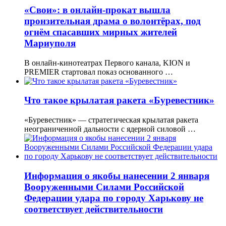
«Свои»: в онлайн-прокат вышла
пронзительная драма о волонтёрах, под
огнём спасавших мирных жителей
Мариуполя
В онлайн-кинотеатрах Первого канала, KION и
PREMIER стартовал показ основанного …
Что такое крылатая ракета «Буревестник»
«Буревестник» — стратегическая крылатая ракета
неограниченной дальности с ядерной силовой …
Информация о якобы нанесении 2 января
Вооруженными Силами Российской
Федерации удара по городу Харькову не
соответствует действительности