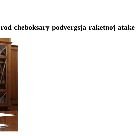
orod-cheboksary-podvergsja-raketnoj-atake