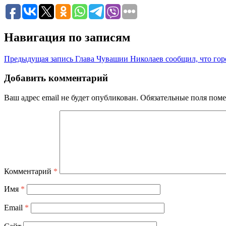
Навигация по записям
Предыдущая запись
Глава Чувашии Николаев сообщил, что гор
Добавить комментарий
Ваш адрес email не будет опубликован.
Обязательные поля пом
Комментарий
*
Имя
*
Email
*