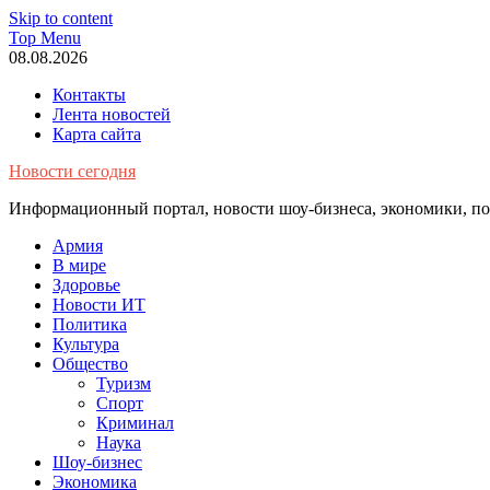
Skip to content
Top Menu
08.08.2026
Контакты
Лента новостей
Карта сайта
Новости сегодня
Информационный портал, новости шоу-бизнеса, экономики, пол
Армия
В мире
Здоровье
Новости ИТ
Политика
Культура
Общество
Туризм
Спорт
Криминал
Наука
Шоу-бизнес
Экономика