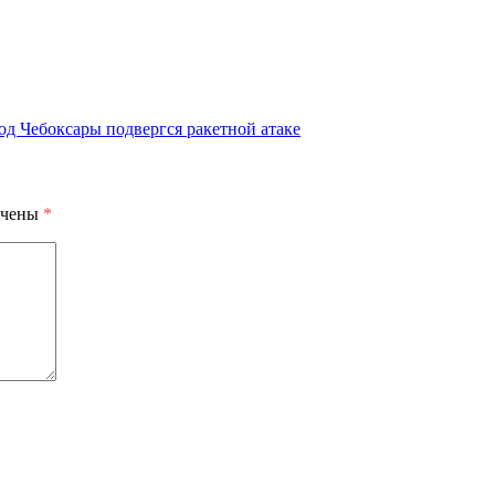
од Чебоксары подвергся ракетной атаке
ечены
*