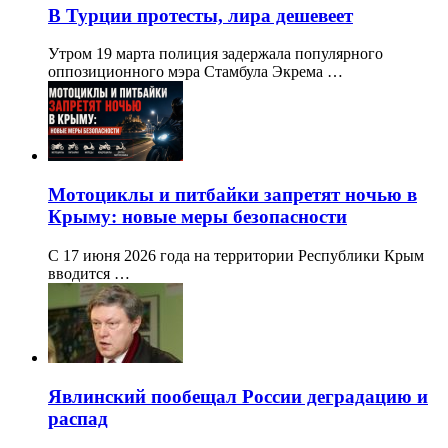
В Турции протесты, лира дешевеет
Утром 19 марта полиция задержала популярного
оппозиционного мэра Стамбула Экрема …
Мотоциклы и питбайки запретят ночью в
Крыму: новые меры безопасности
С 17 июня 2026 года на территории Республики Крым
вводится …
Явлинский пообещал России деградацию и
распад