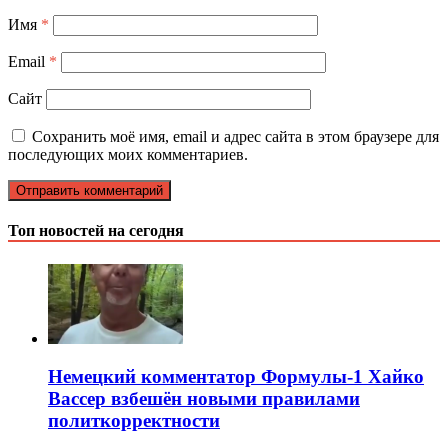
Имя
*
Email
*
Сайт
Сохранить моё имя, email и адрес сайта в этом браузере для
последующих моих комментариев.
Топ новостей на сегодня
Немецкий комментатор Формулы-1 Хайко
Вассер взбешён новыми правилами
политкорректности