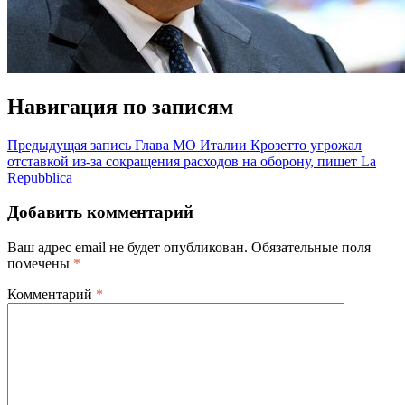
Навигация по записям
Предыдущая запись
Глава МО Италии Крозетто угрожал
отставкой из-за сокращения расходов на оборону, пишет La
Repubblica
Добавить комментарий
Ваш адрес email не будет опубликован.
Обязательные поля
помечены
*
Комментарий
*