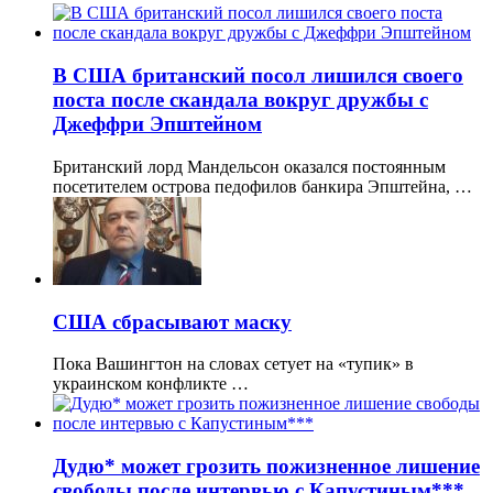
В США британский посол лишился своего
поста после скандала вокруг дружбы с
Джеффри Эпштейном
Британский лорд Мандельсон оказался постоянным
посетителем острова педофилов банкира Эпштейна, …
CША сбрасывают маску
Пока Вашингтон на словах сетует на «тупик» в
украинском конфликте …
Дудю* может грозить пожизненное лишение
свободы после интервью с Капустиным***