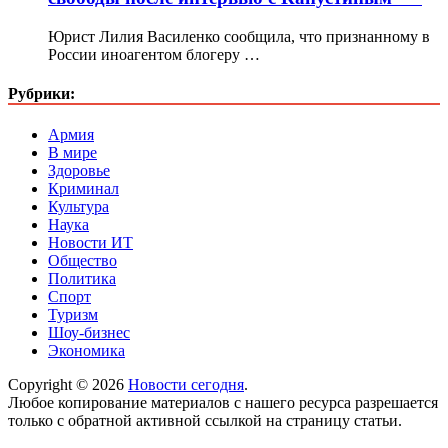
Юрист Лилия Василенко сообщила, что признанному в
России иноагентом блогеру …
Рубрики:
Армия
В мире
Здоровье
Криминал
Культура
Наука
Новости ИТ
Общество
Политика
Спорт
Туризм
Шоу-бизнес
Экономика
Copyright © 2026
Новости сегодня
.
Любое копирование материалов с нашего ресурса разрешается
только с обратной активной ссылкой на страницу статьи.