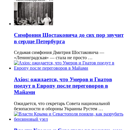
Симфония Шостаковича до сих пор звучит
в сердце Петербурга
Седьмая симфония Дмитрия Шостаковича —
«Ленинградская» — стала не просто …
Axios: ожидается, что Умеров и Гнатов
поедут в Европу после переговоров в
Майами
Ожидается, что секретарь Совета национальной
безопасности и обороны Украины Рустем …