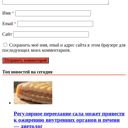
Имя
*
Email
*
Сайт
Сохранить моё имя, email и адрес сайта в этом браузере для
последующих моих комментариев.
Топ новостей на сегодня
Регулярное переедание сала может привести
к ожирению внутренних органов и печени
— диетолог