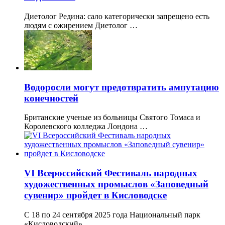
Диетолог Редина: сало категорически запрещено есть
людям с ожирением Диетолог …
Водоросли могут предотвратить ампутацию
конечностей
Британские ученые из больницы Святого Томаса и
Королевского колледжа Лондона …
VI Всероссийский Фестиваль народных
художественных промыслов «Заповедный
сувенир» пройдет в Кисловодске
С 18 по 24 сентября 2025 года Национальный парк
«Кисловодский» …