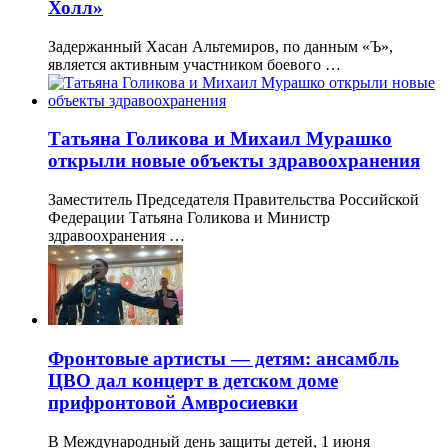
Холл»
Задержанный Хасан Альтемиров, по данным «Ъ»,
является активным участником боевого …
Татьяна Голикова и Михаил Мурашко
открыли новые объекты здравоохранения
Заместитель Председателя Правительства Российской
Федерации Татьяна Голикова и Министр
здравоохранения …
Фронтовые артисты — детям: ансамбль
ЦВО дал концерт в детском доме
прифронтовой Амвросиевки
В Международный день защиты детей, 1 июня