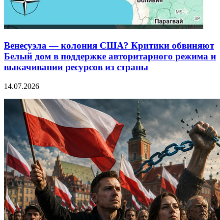
Венесуэла — колония США? Критики обвиняют
Белый дом в поддержке авторитарного режима и
выкачивании ресурсов из страны
14.07.2026