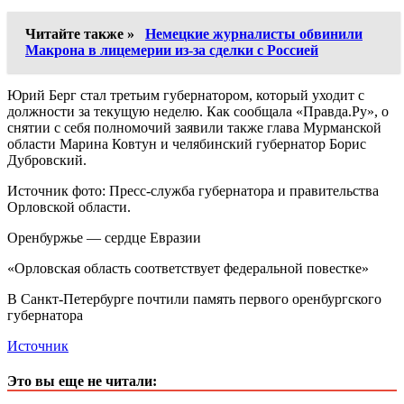
Читайте также »
Немецкие журналисты обвинили
Макрона в лицемерии из-за сделки с Россией
Юрий Берг стал третьим губернатором, который уходит с
должности за текущую неделю. Как сообщала «Правда.Ру», о
снятии с себя полномочий заявили также глава Мурманской
области Марина Ковтун и челябинский губернатор Борис
Дубровский.
Источник фото: Пресс-служба губернатора и правительства
Орловской области.
Оренбуржье — сердце Евразии
«Орловская область соответствует федеральной повестке»
В Санкт-Петербурге почтили память первого оренбургского
губернатора
Источник
Это вы еще не читали: