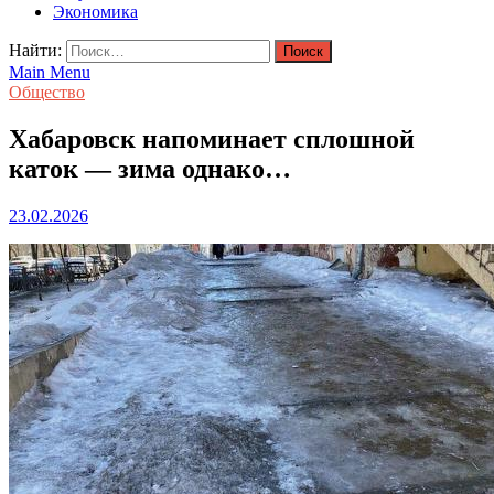
Экономика
Найти:
Main Menu
Общество
Хабаровск напоминает сплошной
каток — зима однако…
23.02.2026