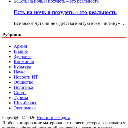
Есть на ночь и похудеть – это реальность
Все знают чуть ли не c детства вбитую всем «истину» …
Рубрики:
Армия
В мире
Здоровье
Криминал
Культура
Наука
Новости ИТ
Общество
Политика
Спорт
Туризм
Шоу-бизнес
Экономика
Copyright © 2026
Новости сегодня
.
Любое копирование материалов с нашего ресурса разрешается
только с обратной активной ссылкой на страницу статьи.