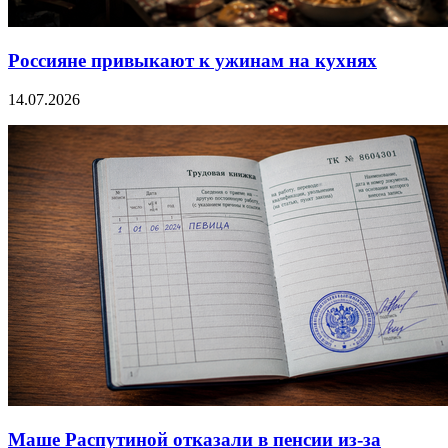
Россияне привыкают к ужинам на кухнях
14.07.2026
Маше Распутиной отказали в пенсии из-за