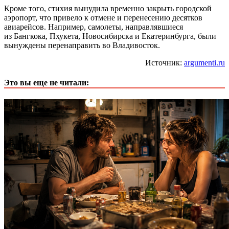
Кроме того, стихия вынудила временно закрыть городской
аэропорт, что привело к отмене и перенесению десятков
авиарейсов. Например, самолеты, направлявшиеся
из Бангкока, Пхукета, Новосибирска и Екатеринбурга, были
вынуждены перенаправить во Владивосток.
Источник:
argumenti.ru
Это вы еще не читали: