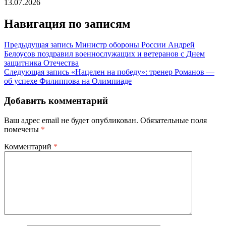
13.07.2026
Навигация по записям
Предыдущая запись
Министр обороны России Андрей
Белоусов поздравил военнослужащих и ветеранов с Днем
защитника Отечества
Следующая запись
«Нацелен на победу»: тренер Романов —
об успехе Филиппова на Олимпиаде
Добавить комментарий
Ваш адрес email не будет опубликован.
Обязательные поля
помечены
*
Комментарий
*