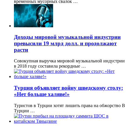
временных мусорных свалок …
Доходы мировой музыкальной индустрии
превысили 19 млрд долл. и продолжают
расти
Совокупная выручка мировой музыкальной индустрии
в 2018 году составила рекордные …
Турция объявляет войну шведскому столу:
«Нет больше халяве!»
Туристов в Турции хотят лишить права на обжорство В
Турции …