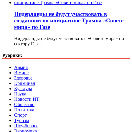
Нидерланды не будут участвовать в
созданном по инициативе Трампа «Совете
мира» по Газе
Нидерланды не будут участвовать в «Совете мира» по
сектору Газа …
Рубрики:
Армия
В мире
Здоровье
Криминал
Культура
Наука
Новости ИТ
Общество
Политика
Спорт
Туризм
Шоу-бизнес
Экономика