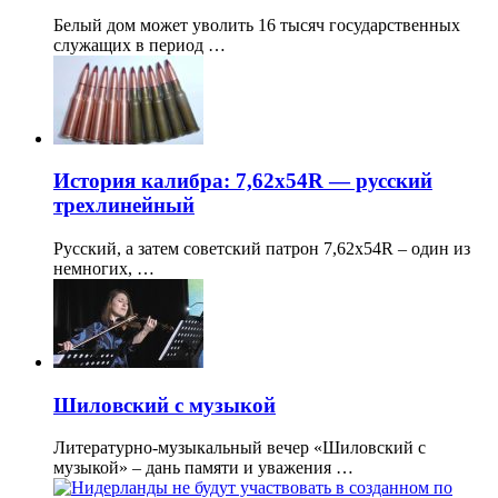
Белый дом может уволить 16 тысяч государственных
служащих в период …
История калибра: 7,62х54R — русский
трехлинейный
Русский, а затем советский патрон 7,62х54R – один из
немногих, …
Шиловский с музыкой
Литературно-музыкальный вечер «Шиловский с
музыкой» – дань памяти и уважения …