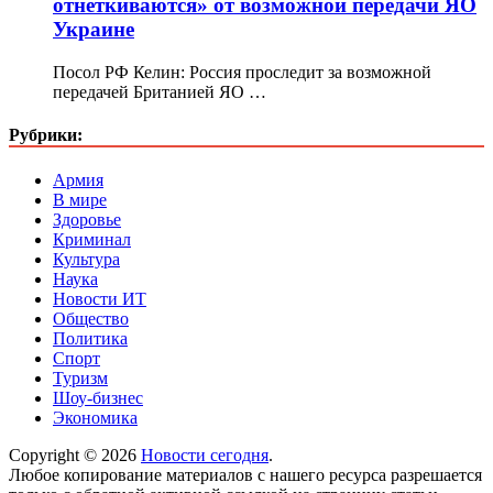
отнеткиваются» от возможной передачи ЯО
Украине
Посол РФ Келин: Россия проследит за возможной
передачей Британией ЯО …
Рубрики:
Армия
В мире
Здоровье
Криминал
Культура
Наука
Новости ИТ
Общество
Политика
Спорт
Туризм
Шоу-бизнес
Экономика
Copyright © 2026
Новости сегодня
.
Любое копирование материалов с нашего ресурса разрешается