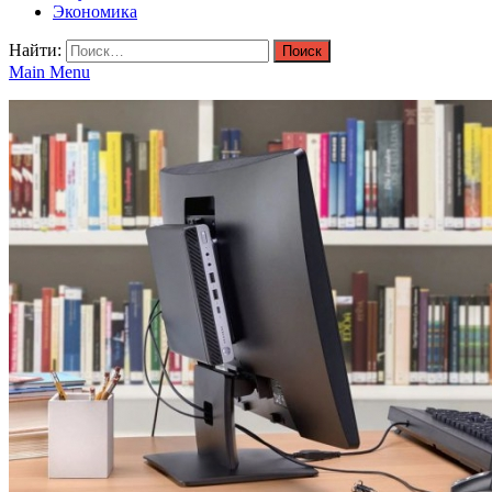
Экономика
Найти:
Main Menu