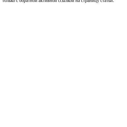
только с обратной активной ссылкой на страницу статьи.