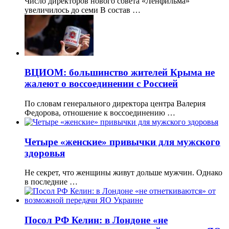
Число директоров нового совета «Ленфильма»
увеличилось до семи В состав …
ВЦИОМ: большинство жителей Крыма не
жалеют о воссоединении с Россией
По словам генерального директора центра Валерия
Федорова, отношение к воссоединению …
Четыре «женские» привычки для мужского
здоровья
Не секрет, что женщины живут дольше мужчин. Однако
в последние …
Посол РФ Келин: в Лондоне «не