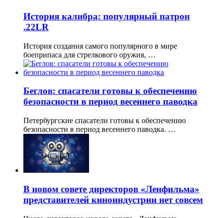
История калибра: популярный патрон
.22LR
История создания самого популярного в мире
боеприпаса для стрелкового оружия, …
Беглов: спасатели готовы к обеспечению
безопасности в период весеннего паводка
Петербургские спасатели готовы к обеспечению
безопасности в период весеннего паводка. …
В новом совете директоров «Ленфильма»
представителей киноиндустрии нет совсем