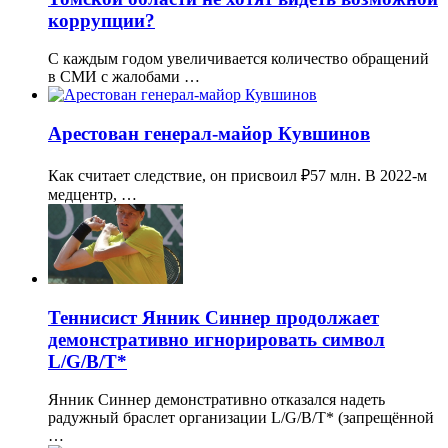
коррупции?
С каждым годом увеличивается количество обращений
в СМИ с жалобами …
Арестован генерал-майор Кувшинов
Как считает следствие, он присвоил ₽57 млн. В 2022-м
медцентр, …
Теннисист Янник Синнер продолжает
демонстративно игнорировать символ
L/G/B/T*
Янник Синнер демонстративно отказался надеть
радужный браслет организации L/G/B/T* (запрещённой
…