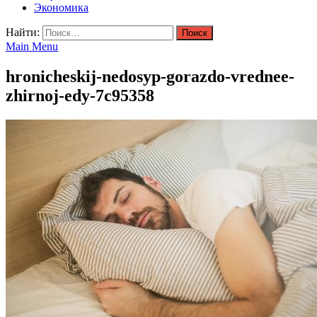
Экономика
Найти:
Main Menu
hronicheskij-nedosyp-gorazdo-vrednee-
zhirnoj-edy-7c95358