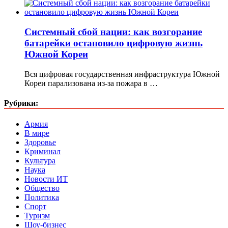
Системный сбой нации: как возгорание
батарейки остановило цифровую жизнь
Южной Кореи
Вся цифровая государственная инфраструктура Южной
Кореи парализована из-за пожара в …
Рубрики:
Армия
В мире
Здоровье
Криминал
Культура
Наука
Новости ИТ
Общество
Политика
Спорт
Туризм
Шоу-бизнес