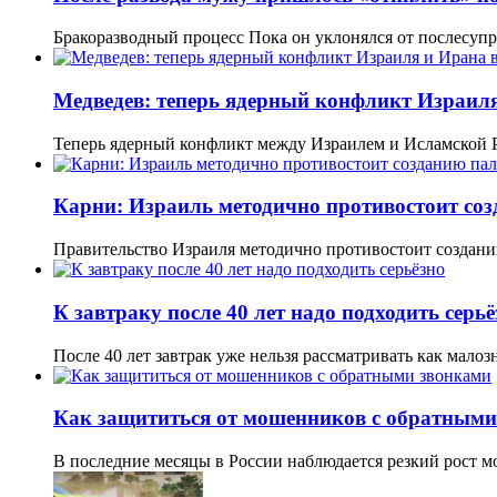
Бракоразводный процесс Пока он уклонялся от послесупр
Медведев: теперь ядерный конфликт Израиля
Теперь ядерный конфликт между Израилем и Исламской 
Карни: Израиль методично противостоит соз
Правительство Израиля методично противостоит создани
К завтраку после 40 лет надо подходить серьё
После 40 лет завтрак уже нельзя рассматривать как мал
Как защититься от мошенников с обратными
В последние месяцы в России наблюдается резкий рост 