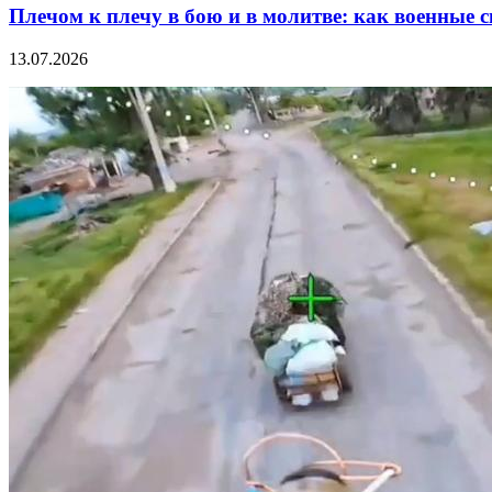
Плечом к плечу в бою и в молитве: как военные
13.07.2026