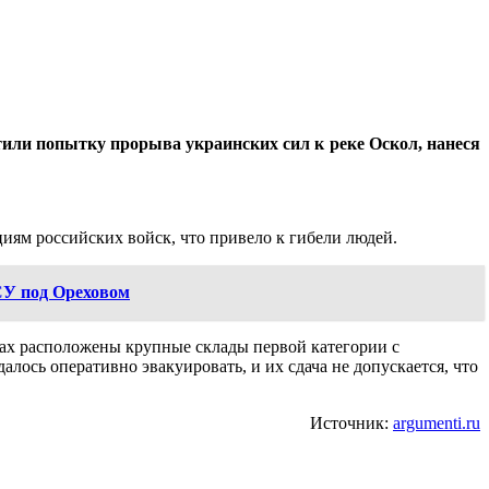
или попытку прорыва украинских сил к реке Оскол, нанеся
иям российских войск, что привело к гибели людей.
СУ под Ореховом
дах расположены крупные склады первой категории с
ось оперативно эвакуировать, и их сдача не допускается, что
Источник:
argumenti.ru