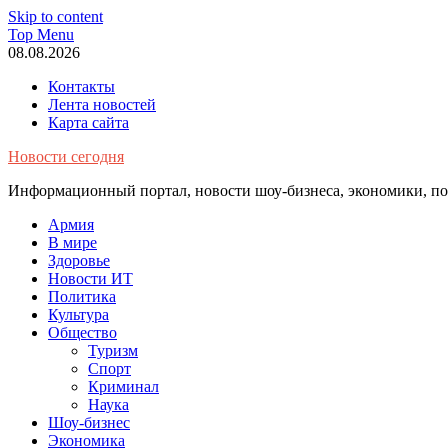
Skip to content
Top Menu
08.08.2026
Контакты
Лента новостей
Карта сайта
Новости сегодня
Информационный портал, новости шоу-бизнеса, экономики, пол
Армия
В мире
Здоровье
Новости ИТ
Политика
Культура
Общество
Туризм
Спорт
Криминал
Наука
Шоу-бизнес
Экономика