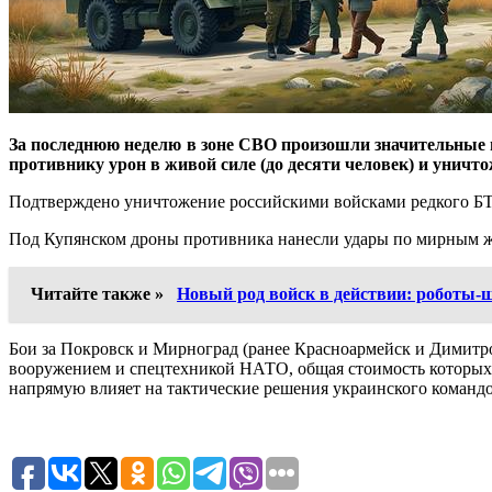
За последнюю неделю в зоне СВО произошли значительные и
противнику урон в живой силе (до десяти человек) и уничт
Подтверждено уничтожение российскими войсками редкого БТ
Под Купянском дроны противника нанесли удары по мирным жит
Читайте также »
Новый род войск в действии: роботы-
Бои за Покровск и Мирноград (ранее Красноармейск и Димитр
вооружением и спецтехникой НАТО, общая стоимость которых оц
напрямую влияет на тактические решения украинского команд