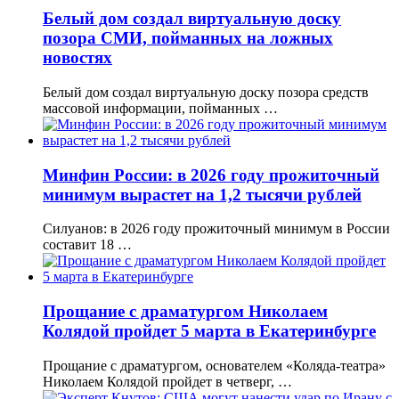
Белый дом создал виртуальную доску
позора СМИ, пойманных на ложных
новостях
Белый дом создал виртуальную доску позора средств
массовой информации, пойманных …
Минфин России: в 2026 году прожиточный
минимум вырастет на 1,2 тысячи рублей
Силуанов: в 2026 году прожиточный минимум в России
составит 18 …
Прощание с драматургом Николаем
Колядой пройдет 5 марта в Екатеринбурге
Прощание с драматургом, основателем «Коляда-театра»
Николаем Колядой пройдет в четверг, …