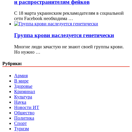
и распространителям фейков
С 18 марта украинским рекламодателям в социальной
сети Facebook необходима …
Группа крови наследуется генетически
Многие люди зачастую не знают своей группы крови.
Но нужно …
Рубрики:
Армия
В мире
Здоровье
Криминал
Культура
Наука
Новости ИТ
Общество
Политика
Спорт
Туризм