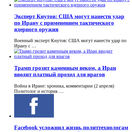
Эксперт Кнутов: США могут нанести удар
по Ирану с применением тактического
ядерного оружия
Военный эксперт Кнутов: США могут нанести удар по
Ирану с …
Трамп грозит каменным веком, а Иран
вводит платный проход для врагов
Война в Иране: хроника, комментарии (2 апреля)
Политолог и историк …
Facebook усложнил жизнь политтехнологам