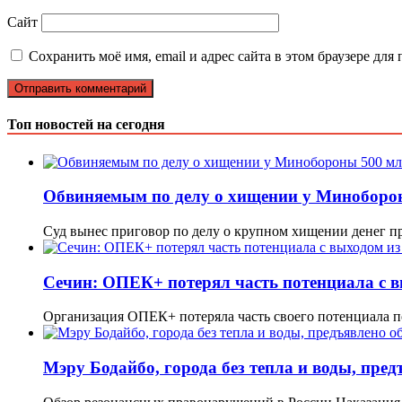
Сайт
Сохранить моё имя, email и адрес сайта в этом браузере д
Топ новостей на сегодня
Обвиняемым по делу о хищении у Миноборон
Суд вынес приговор по делу о крупном хищении денег 
Сечин: ОПЕК+ потерял часть потенциала с в
Организация ОПЕК+ потеряла часть своего потенциала п
Мэру Бодайбо, города без тепла и воды, пре