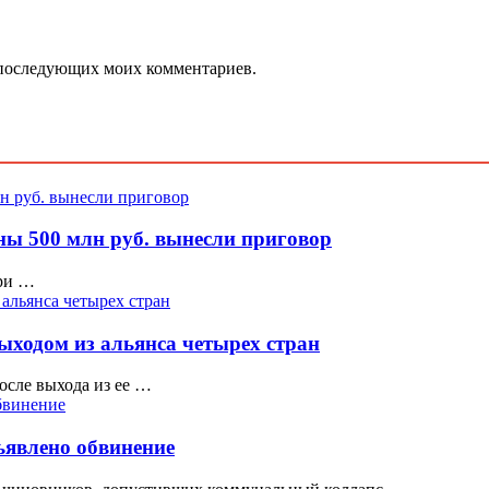
ля последующих моих комментариев.
ы 500 млн руб. вынесли приговор
при …
ыходом из альянса четырех стран
осле выхода из ее …
дъявлено обвинение