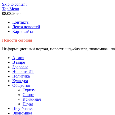
Skip to content
Top Menu
08.08.2026
Контакты
Лента новостей
Карта сайта
Новости сегодня
Информационный портал, новости шоу-бизнеса, экономики, пол
Армия
В мире
Здоровье
Новости ИТ
Политика
Культура
Общество
Туризм
Спорт
Криминал
Наука
Шоу-бизнес
Экономика