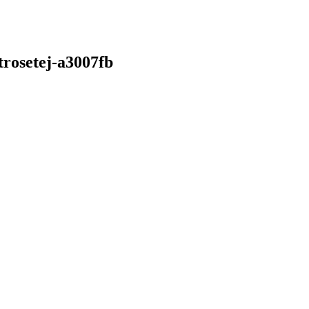
trosetej-a3007fb