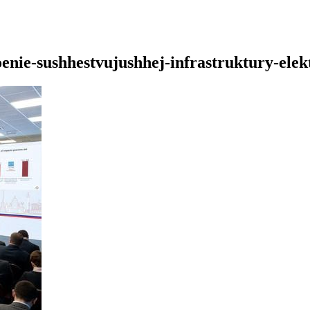
enie-sushhestvujushhej-infrastruktury-elek