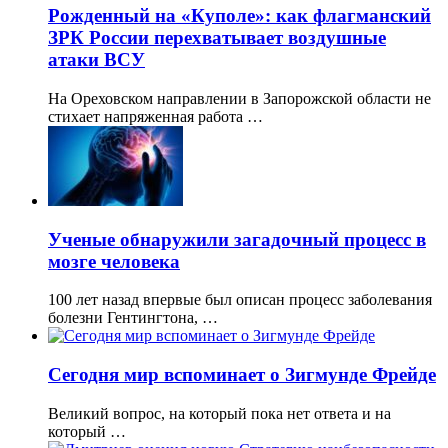
Рожденный на «Куполе»: как флагманский
ЗРК России перехватывает воздушные
атаки ВСУ
На Ореховском направлении в Запорожской области не
стихает напряженная работа …
Ученые обнаружили загадочный процесс в
мозге человека
100 лет назад впервые был описан процесс заболевания
болезни Гентингтона, …
Сегодня мир вспоминает о Зигмунде Фрейде
Великий вопрос, на который пока нет ответа и на
который …