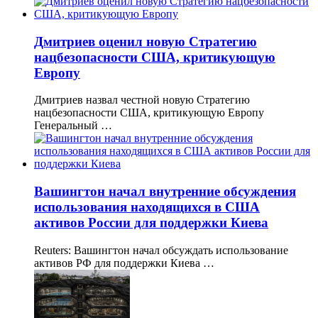
Дмитриев оценил новую Стратегию
нацбезопасности США, критикующую
Европу
Дмитриев назвал честной новую Стратегию
нацбезопасности США, критикующую Европу
Генеральный …
Вашингтон начал внутренние обсуждения
использования находящихся в США
активов России для поддержки Киева
Reuters: Вашингтон начал обсуждать использование
активов РФ для поддержки Киева …