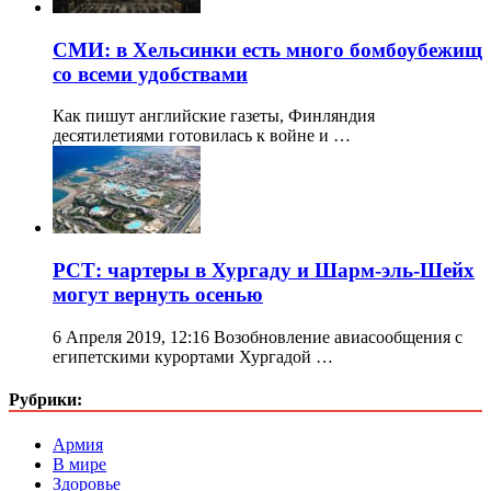
СМИ: в Хельсинки есть много бомбоубежищ
со всеми удобствами
Как пишут английские газеты, Финляндия
десятилетиями готовилась к войне и …
РСТ: чартеры в Хургаду и Шарм-эль-Шейх
могут вернуть осенью
6 Апреля 2019, 12:16 Возобновление авиасообщения с
египетскими курортами Хургадой …
Рубрики:
Армия
В мире
Здоровье