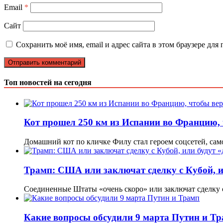
Email
*
Сайт
Сохранить моё имя, email и адрес сайта в этом браузере д
Топ новостей на сегодня
Кот прошел 250 км из Испании во Францию,
Домашний кот по кличке Филу стал героем соцсетей, са
Трамп: США или заключат сделку с Кубой, и
Соединенные Штаты «очень скоро» или заключат сделку 
Какие вопросы обсудили 9 марта Путин и Т