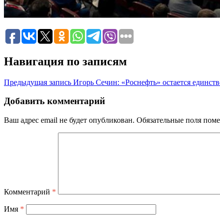
Навигация по записям
Предыдущая запись
Игорь Сечин: «Роснефть» остается единст
Добавить комментарий
Ваш адрес email не будет опубликован.
Обязательные поля пом
Комментарий
*
Имя
*