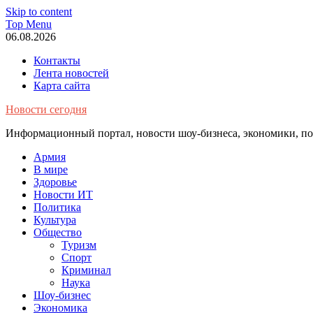
Skip to content
Top Menu
06.08.2026
Контакты
Лента новостей
Карта сайта
Новости сегодня
Информационный портал, новости шоу-бизнеса, экономики, пол
Армия
В мире
Здоровье
Новости ИТ
Политика
Культура
Общество
Туризм
Спорт
Криминал
Наука
Шоу-бизнес
Экономика