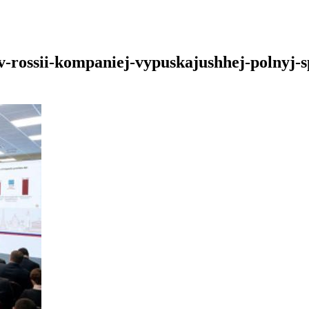
-v-rossii-kompaniej-vypuskajushhej-polnyj-s