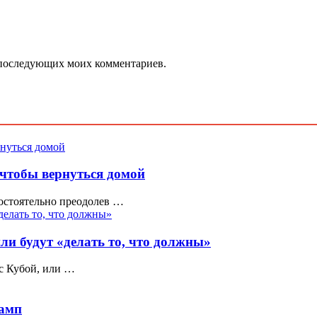
ля последующих моих комментариев.
 чтобы вернуться домой
мостоятельно преодолев …
ли будут «делать то, что должны»
с Кубой, или …
рамп