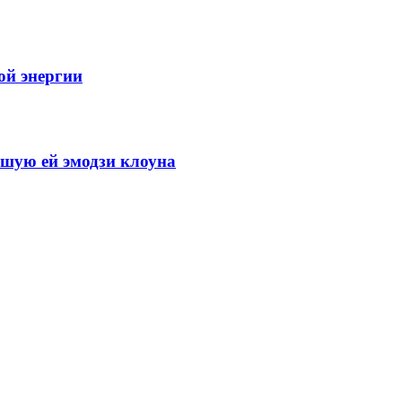
ой энергии
вшую ей эмодзи клоуна