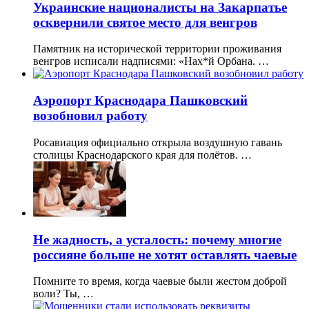
Украинские националисты на Закарпатье
осквернили святое место для венгров
Памятник на исторической территории проживания
венгров исписали надписями: «Нах*й Орбана. …
Аэропорт Краснодара Пашковский
возобновил работу
Росавиация официально открыла воздушную гавань
столицы Краснодарского края для полётов. …
Не жадность, а усталость: почему многие
россияне больше не хотят оставлять чаевые
Помните то время, когда чаевые были жестом доброй
воли? Ты, …