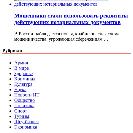
Мошенники стали использовать реквизиты
действующих нотариальных документов
В России наблюдается новая, крайне опасная схема
мошенничества, угрожающая сбережениям …
Рубрики:
Армия
В мире
Здоровье
Криминал
Культура
Наука
Новости ИТ
Общество
Политика
Спорт
Туризм
Шоу-бизнес
Экономика