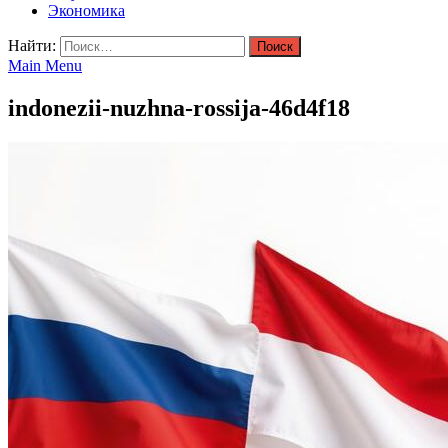
Экономика
Найти:
Main Menu
indonezii-nuzhna-rossija-46d4f18