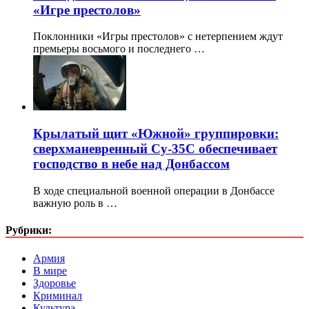
«Игре престолов»
Поклонники «Игры престолов» с нетерпением ждут
премьеры восьмого и последнего …
Крылатый щит «Южной» группировки:
сверхманевренный Су-35С обеспечивает
господство в небе над Донбассом
В ходе специальной военной операции в Донбассе
важную роль в …
Рубрики:
Армия
В мире
Здоровье
Криминал
Культура