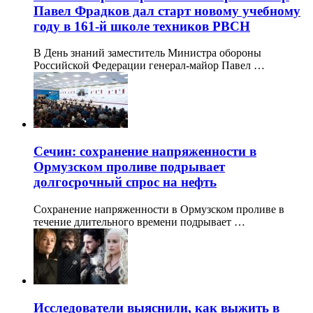
Павел Фрадков дал старт новому учебному
году в 161-й школе техников РВСН
В День знаний заместитель Министра обороны
Российской Федерации генерал-майор Павел …
Сечин: сохранение напряженности в
Ормузском проливе подрывает
долгосрочный спрос на нефть
Сохранение напряженности в Ормузском проливе в
течение длительного времени подрывает …
Исследователи выяснили, как выжить в