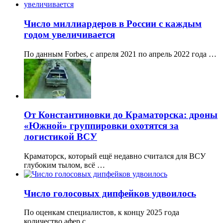
Число миллиардеров в России с каждым
годом увеличивается
По данным Forbes, с апреля 2021 по апрель 2022 года …
От Константиновки до Краматорска: дроны
«Южной» группировки охотятся за
логистикой ВСУ
Краматорск, который ещё недавно считался для ВСУ
глубоким тылом, всё …
Число голосовых дипфейков удвоилось
По оценкам специалистов, к концу 2025 года
количество афер с …