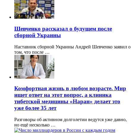
Шевченко рассказал о будущем после
сборной Украины
Наставник сборной Украины Андрей Шевченко заявил о
том, что после …
Комфортная жизнь в любом возрасте. Мир
ищет ответ на этот вопрос, а клиника
тибетской медицины «Наран» делает это
уже более 35 лет
Разговоры об активном долголетии ведутся уже давно,
но ещё несколько …