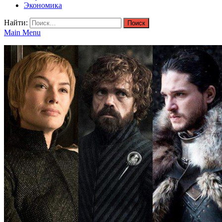
Экономика
Найти:
Main Menu