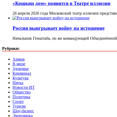
«Кошкин дом» появится в Театре иллюзии
26 апреля 2026 года Московский театр иллюзии предста
Россия выигрывает войну на истощение
Начальник Генштаба, он же командующий Объединённой 
Рубрики:
Армия
В мире
Здоровье
Криминал
Культура
Наука
Новости ИТ
Общество
Политика
Спорт
Туризм
Шоу-бизнес
Экономика