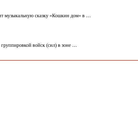
вит музыкальную сказку «Кошкин дом» в …
группировкой войск (сил) в зоне …