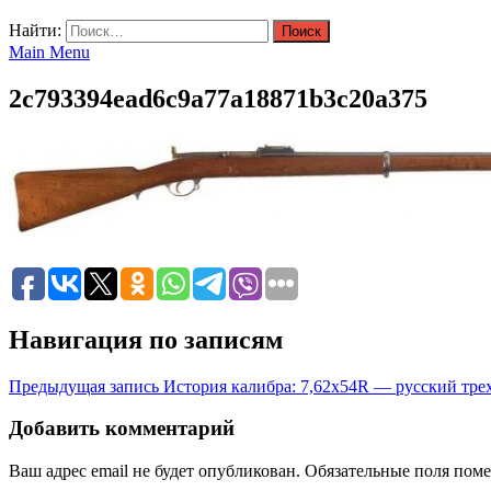
Найти:
Main Menu
2c793394ead6c9a77a18871b3c20a375
Навигация по записям
Предыдущая запись
История калибра: 7,62х54R — русский тр
Добавить комментарий
Ваш адрес email не будет опубликован.
Обязательные поля пом