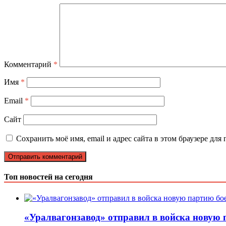
Комментарий
*
Имя
*
Email
*
Сайт
Сохранить моё имя, email и адрес сайта в этом браузере д
Топ новостей на сегодня
«Уралвагонзавод» отправил в войска новую