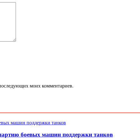
ля последующих моих комментариев.
 партию боевых машин поддержки танков