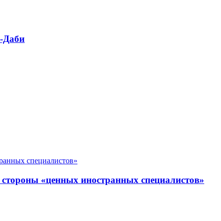
у-Даби
 стороны «ценных иностранных специалистов»