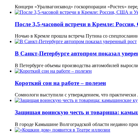
Концерн «Уралвагонзавод» госкорпорации «Ростех» пер
После 3,5-часовой встречи в Кремле: Россия
Ночью в Кремле прошла встреча Путина со спецпослан
В Санкт-Петербурге автопром показал увере
В Петербурге объемы производства автомобилей выросли 
Короткий сон на работе – полезен
Сомнологи выступили с утверждением, что практически
Защищая воинскую честь и товарища: камыш
В городе Камышине Волгоградской области недавно пр