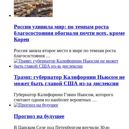
Россия удивила мир: по темпам роста
благосостояния обогнали почти всех, кроме
Кореи
Россия заняла второе место в мире по темпам роста
благосостояния …
Трамп: губернатор Калифорнии Ньюсом не
может быть главой США из-за дислексии
Губернатор Калифорнии Гэвин Ньюсом, которого
считают одним из наиболее вероятных …
Прогноз на будущее
В Царском Селе под Петербургом вручили 30-ю