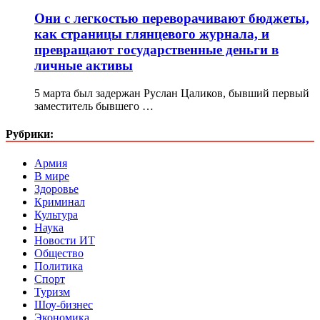
Они с легкостью переворачивают бюджеты,
как страницы глянцевого журнала, и
превращают государственные деньги в
личные активы
5 марта был задержан Руслан Цаликов, бывший первый
заместитель бывшего …
Рубрики:
Армия
В мире
Здоровье
Криминал
Культура
Наука
Новости ИТ
Общество
Политика
Спорт
Туризм
Шоу-бизнес
Экономика