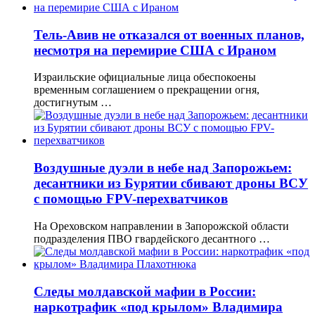
Тель-Авив не отказался от военных планов,
несмотря на перемирие США с Ираном
Израильские официальные лица обеспокоены
временным соглашением о прекращении огня,
достигнутым …
Воздушные дуэли в небе над Запорожьем:
десантники из Бурятии сбивают дроны ВСУ
с помощью FPV-перехватчиков
На Ореховском направлении в Запорожской области
подразделения ПВО гвардейского десантного …
Следы молдавской мафии в России:
наркотрафик «под крылом» Владимира