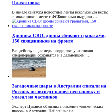
Плахотнюка
В начале сентября новостные ленты всколыхнула весть:
таможенники вместе с ФСБшниками выудили …
Хроника СВО: дроны сбивают гранатами,
150 священников на фронте
Все действующие меры поддержки участников
спецоперации сохранятся и в дальнейшем, …
Загадочные шары в Австралии списали на
Россию, но эксперт нашёл нестыковку и
указал на частников
Эксперт Цуканов объяснил появление «космических
шаров» в Австралии Найденные на …