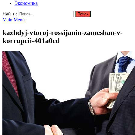
Экономика
Найти:
Main Menu
kazhdyj-vtoroj-rossijanin-zameshan-v-
korrupcii-401a0cd