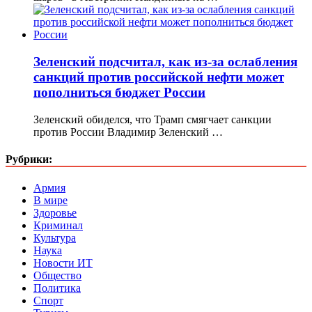
Зеленский подсчитал, как из-за ослабления
санкций против российской нефти может
пополниться бюджет России
Зеленский обиделся, что Трамп смягчает санкции
против России Владимир Зеленский …
Рубрики:
Армия
В мире
Здоровье
Криминал
Культура
Наука
Новости ИТ
Общество
Политика
Спорт