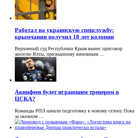
Работал на украинскую спецслужбу:
крымчанин получил 18 лет колонии
Верховный суд Республики Крым вынес приговор
жителю Ялты, признанному виновным …
Акинфеев будет играющим тренером в
ЦСКА?
Команды РПЛ начали подготовку к новому сезону Пока
за океаном …