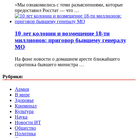
«Мы ознакомились с теми разъяснениями, которые
предоставил Росстат — что …
10 лет колонии и возмещение 18-ти
миллионов: приговор бывшему генералу
МО
На фоне новости о домашнем аресте ближайшего
соратника бывшего министра …
Рубрики:
Армия
В мире
Здоровье
Криминал
Культура
Наука
Новости ИТ
Общество
Политика