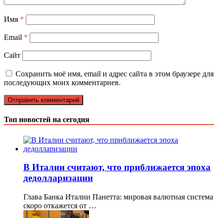
Имя
*
Email
*
Сайт
Сохранить моё имя, email и адрес сайта в этом браузере для
последующих моих комментариев.
Топ новостей на сегодня
В Италии считают, что приближается эпоха
дедолларизации
Глава Банка Италии Панетта: мировая валютная система
скоро откажется от …