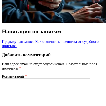
Навигация по записям
Предыдущая запись
Как отличить мошенника от судебного
пристава
Добавить комментарий
Ваш адрес email не будет опубликован.
Обязательные поля
помечены
*
Комментарий
*