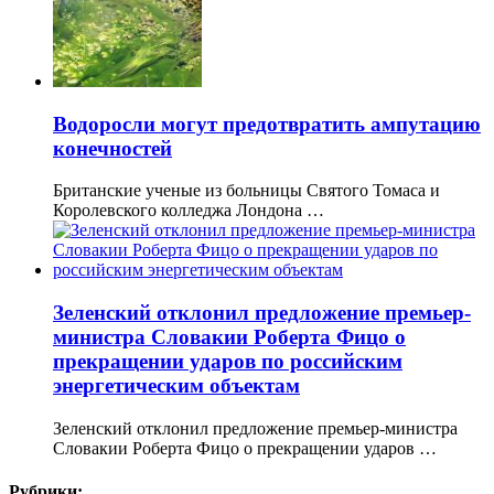
Водоросли могут предотвратить ампутацию
конечностей
Британские ученые из больницы Святого Томаса и
Королевского колледжа Лондона …
Зеленский отклонил предложение премьер-
министра Словакии Роберта Фицо о
прекращении ударов по российским
энергетическим объектам
Зеленский отклонил предложение премьер-министра
Словакии Роберта Фицо о прекращении ударов …
Рубрики: