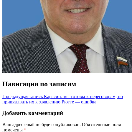
Навигация по записям
Предыдущая запись
Карасин: мы готовы к переговорам, но
привязывать их к заявлению Рютте — ошибка
Добавить комментарий
Ваш адрес email не будет опубликован.
Обязательные поля
помечены
*