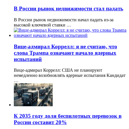
В России рынок недвижимости стал падать
В России рынок недвижимости начал падать из-за
высокой ключевой ставки …
Вице-адмирал Коррелл: я не считаю, что
слова Трампа означают начало ядерных
испытаний
Вице-адмирал Коррелл: США не планируют
немедленно возобновлять ядерные испытания Кандидат
…
К 2035 году доля беспилотных перевозок в
России составит 20%