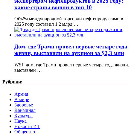
экспортёром нефтепродуктов в 2025 году:
какие страны вошли в топ-10
Объём международной торговли нефтепродуктами в
2025 году составил 1,2 млрд …
Дом, где Трамп провел первые четыре года
жизни, выставили на аукцион за $2,3 млн
WSJ: дом, где Трамп провел первые четыре года жизни,
выставлен …
Рубрики:
Армия
В мире
Здоровье
Криминал
Культура
Наука
Новости ИТ
Общество