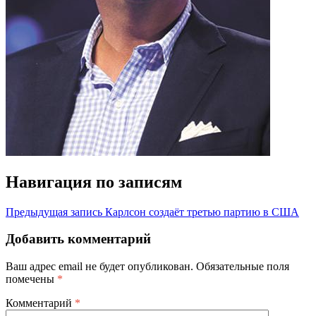
Навигация по записям
Предыдущая запись
Карлсон создаёт третью партию в США
Добавить комментарий
Ваш адрес email не будет опубликован.
Обязательные поля
помечены
*
Комментарий
*