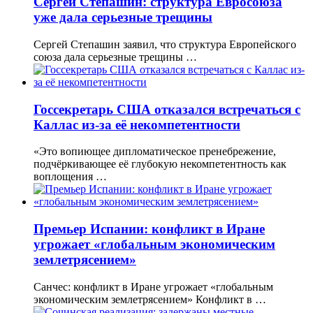
Сергей Степашин: структура Евросоюза
уже дала серьезные трещины
Сергей Степашин заявил, что структура Европейского
союза дала серьезные трещины …
Госсекретарь США отказался встречаться с
Каллас из-за её некомпетентности
«Это вопиющее дипломатическое пренебрежение,
подчёркивающее её глубокую некомпетентность как
воплощения …
Премьер Испании: конфликт в Иране
угрожает «глобальным экономическим
землетрясением»
Санчес: конфликт в Иране угрожает «глобальным
экономическим землетрясением» Конфликт в …