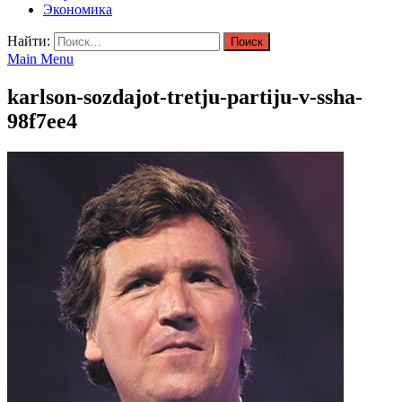
Экономика
Найти:
Main Menu
karlson-sozdajot-tretju-partiju-v-ssha-
98f7ee4