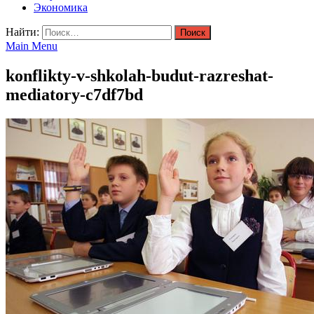
Экономика
Найти:
Main Menu
konflikty-v-shkolah-budut-razreshat-
mediatory-c7df7bd