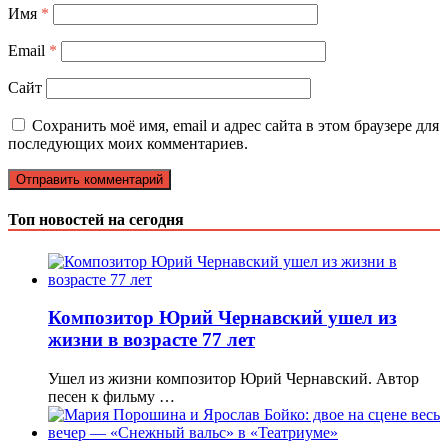
Имя
*
Email
*
Сайт
Сохранить моё имя, email и адрес сайта в этом браузере для
последующих моих комментариев.
Топ новостей на сегодня
Композитор Юрий Чернавский ушел из
жизни в возрасте 77 лет
Ушел из жизни композитор Юрий Чернавский. Автор
песен к фильму …