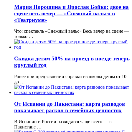
Мария Порошина и Ярослав Бойко: двое на
сцене весь вечер — «Снежный вальс» в
«Театриуме»
Что: спектакль «Снежный вальс» Весь вечер на сцене —
только …
Скидка детям 50% на проезд в поезде теперь
круглый год
Ранее при предъявлении справки из школы детям от 10
до …
От Испании до Пакистана: карта разводов
показывает раскол в семейных ценностях
В Испании и России разводятся чаще всего — в
Пакистане …