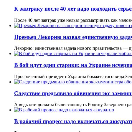
К завтраку после 40 лет надо подходить серьё
После 40 лет завтрак уже нельзя рассматривать как мал
Премьер Лекорню назвал единственную зада
Лекорню: единственная задача нового правительства — 
В бой идут одни старики: на Украине исчер
Просроченный президент Украины бомжеватого вида Зел
Следствие предъявило обвинения экс-замми
А ведь они должны были защищать Родину Завершено ра
В рабочий процесс надо включаться аккурат