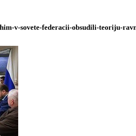
m-v-sovete-federacii-obsudili-teoriju-ravn