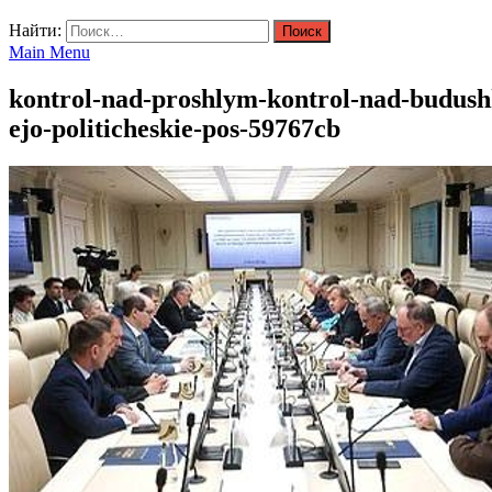
Найти:
Main Menu
kontrol-nad-proshlym-kontrol-nad-budushhi
ejo-politicheskie-pos-59767cb