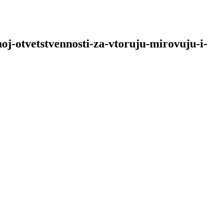
oj-otvetstvennosti-za-vtoruju-mirovuju-i-