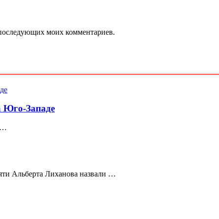
ля последующих моих комментариев.
а Юго-Западе
 …
мяти Альберта Лиханова назвали …