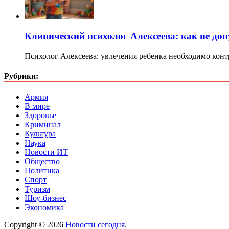
Клинический психолог Алексеева: как не доп
Психолог Алексеева: увлечения ребенка необходимо кон
Рубрики:
Армия
В мире
Здоровье
Криминал
Культура
Наука
Новости ИТ
Общество
Политика
Спорт
Туризм
Шоу-бизнес
Экономика
Copyright © 2026
Новости сегодня
.