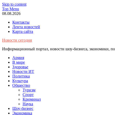
Skip to content
Top Menu
08.08.2026
Контакты
Лента новостей
Карта сайта
Новости сегодня
Информационный портал, новости шоу-бизнеса, экономики, пол
Армия
В мире
Здоровье
Новости ИТ
Политика
Культура
Общество
Туризм
Спорт
Криминал
Наука
Шоу-бизнес
Экономика