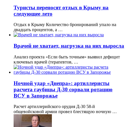
Туристы переносят отдых в Крыму на
следующее лето
Отдых в Крыму Количество бронирований упало на
двадцать процентов, а …
Врачей не хватает, нагрузка на них выросла
Анализ проекта «Если быть точным» выявил дефицит
ключевых врачей (терапевтов, …
Ночной удар «Днепра»: артиллеристы
расчета гаубицы Д-30 сорвали ротацию
ВСУ в Запорожье
Расчет артиллерийского орудия Д-30 58-й
общевойсковой армии провел блестящую ночную …