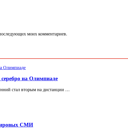
ля последующих моих комментариев.
 серебро на Олимпиаде
нний стал вторым на дистанции …
 мировых СМИ