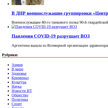
В ДНР военнослужащие группировки «Центр
Военнослужащие 80-го танкового полка 90-й гвардейско
Пандемия COVID-19 разрушает ВОЗ
Аргентина вышла из Всемирной организации здравоохра
Рубрики:
Армия
В мире
Здоровье
Криминал
Культура
Наука
Новости ИТ
Общество
Политика
Спорт