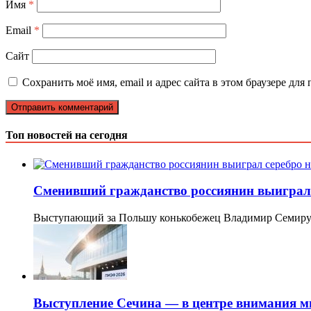
Имя
*
Email
*
Сайт
Сохранить моё имя, email и адрес сайта в этом браузере д
Топ новостей на сегодня
Сменивший гражданство россиянин выиграл
Выступающий за Польшу конькобежец Владимир Семиру
Выступление Сечина — в центре внимания