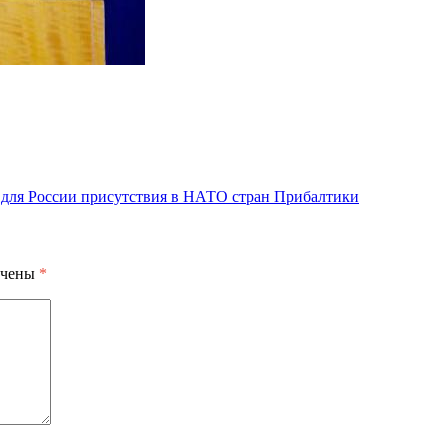
е для России присутствия в НАТО стран Прибалтики
ечены
*