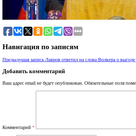
Навигация по записям
Предыдущая запись
Лавров ответил на слова Волкера о выгод
Добавить комментарий
Ваш адрес email не будет опубликован.
Обязательные поля пом
Комментарий
*