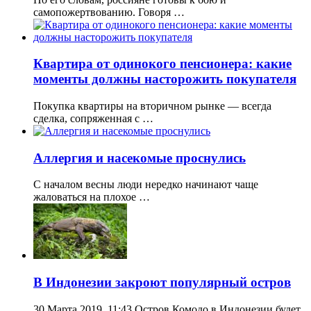
самопожертвованию. Говоря …
Квартира от одинокого пенсионера: какие
моменты должны насторожить покупателя
Покупка квартиры на вторичном рынке — всегда
сделка, сопряженная с …
Аллергия и насекомые проснулись
С началом весны люди нередко начинают чаще
жаловаться на плохое …
В Индонезии закроют популярный остров
30 Марта 2019, 11:43 Остров Комодо в Индонезии будет