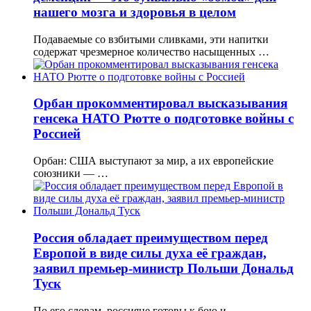
нашего мозга и здоровья в целом
Подаваемые со взбитыми сливками, эти напитки
содержат чрезмерное количество насыщенных …
Орбан прокомментировал высказывания
генсека НАТО Рютте о подготовке войны с
Россией
Орбан: США выступают за мир, а их европейские
союзники — …
Россия обладает преимуществом перед
Европой в виде силы духа её граждан,
заявил премьер-министр Польши Дональд
Туск
По его словам, россияне готовы к бою и