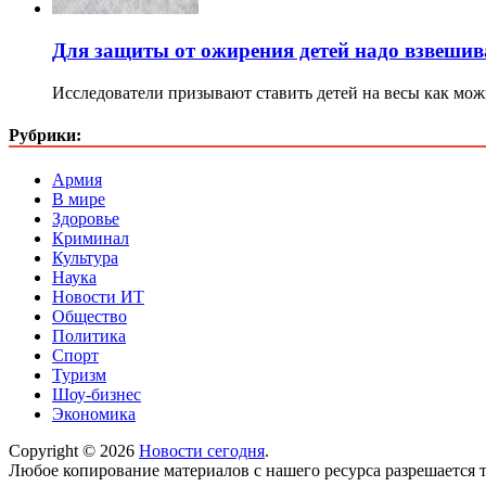
Для защиты от ожирения детей надо взвешива
Исследователи призывают ставить детей на весы как мо
Рубрики:
Армия
В мире
Здоровье
Криминал
Культура
Наука
Новости ИТ
Общество
Политика
Спорт
Туризм
Шоу-бизнес
Экономика
Copyright © 2026
Новости сегодня
.
Любое копирование материалов с нашего ресурса разрешается т