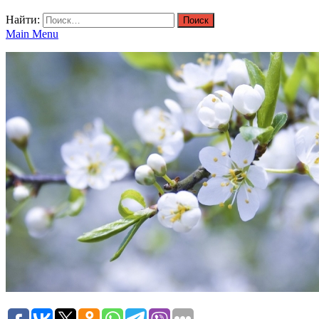
Найти:
Main Menu