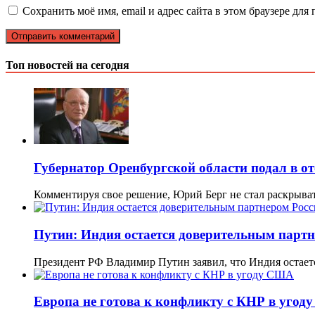
Сохранить моё имя, email и адрес сайта в этом браузере д
Топ новостей на сегодня
Губернатор Оренбургской области подал в от
Комментируя свое решение, Юрий Берг не стал раскрыва
Путин: Индия остается доверительным партн
Президент РФ Владимир Путин заявил, что Индия остае
Европа не готова к конфликту с КНР в уго