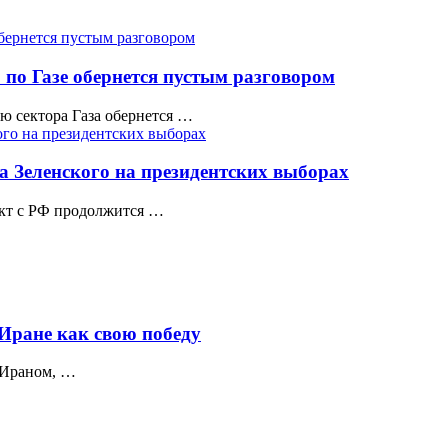
 по Газе обернется пустым разговором
ю сектора Газа обернется …
да Зеленского на президентских выборах
икт с РФ продолжится …
 Иране как свою победу
 Ираном, …