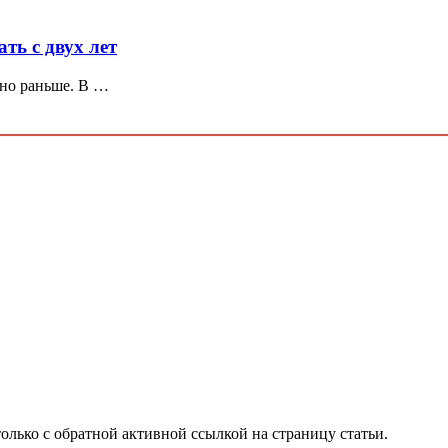
ть с двух лет
жно раньше. В …
олько с обратной активной ссылкой на страницу статьи.