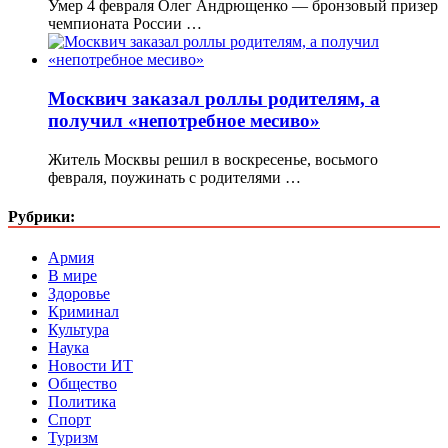
Умер 4 февраля Олег Андрющенко — бронзовый призер
чемпионата России …
Москвич заказал роллы родителям, а
получил «непотребное месиво»
Житель Москвы решил в воскресенье, восьмого
февраля, поужинать с родителями …
Рубрики:
Армия
В мире
Здоровье
Криминал
Культура
Наука
Новости ИТ
Общество
Политика
Спорт
Туризм