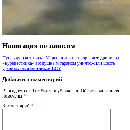
Навигация по записям
Предыдущая запись
«Марсианин» не прорвался: дроноводы
«Буревестника» воздушным тараном уничтожили шесть
ударных беспилотников ВСУ
Добавить комментарий
Ваш адрес email не будет опубликован.
Обязательные поля
помечены
*
Комментарий
*