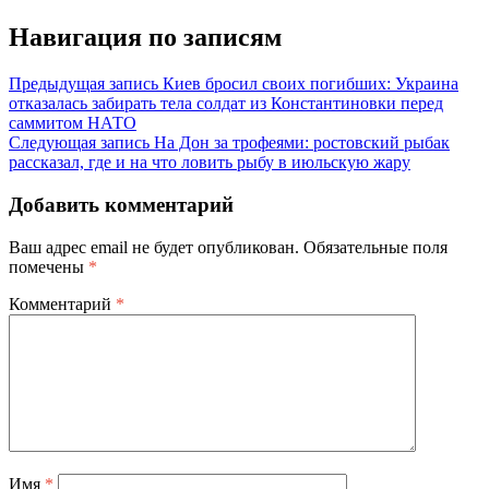
Навигация по записям
Предыдущая запись
Киев бросил своих погибших: Украина
отказалась забирать тела солдат из Константиновки перед
саммитом НАТО
Следующая запись
На Дон за трофеями: ростовский рыбак
рассказал, где и на что ловить рыбу в июльскую жару
Добавить комментарий
Ваш адрес email не будет опубликован.
Обязательные поля
помечены
*
Комментарий
*
Имя
*