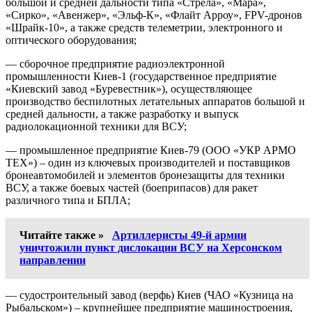
большой и средней дальности типа «Стрела», «Мара»,
«Сирко», «Авенжер», «Эльф-К», «Флайт Арроу», FPV-дронов
«Шрайк-10», а также средств телеметрии, электронного и
оптического оборудования;
— сборочное предприятие радиоэлектронной
промышленности Киев-1 (государственное предприятие
«Киевский завод «Буревестник»), осуществляющее
производство беспилотных летательных аппаратов большой и
средней дальности, а также разработку и выпуск
радиолокационной техники для ВСУ;
— промышленное предприятие Киев-79 (ООО «УКР АРМО
ТЕХ») – один из ключевых производителей и поставщиков
бронеавтомобилей и элементов бронезащиты для техники
ВСУ, а также боевых частей (боеприпасов) для ракет
различного типа и БПЛА;
Читайте также »
Артиллеристы 49-й армии
уничтожили пункт дислокации ВСУ на Херсонском
направлении
— судостроительный завод (верфь) Киев (ЧАО «Кузница на
Рыбальском») – крупнейшее предприятие машиностроения,