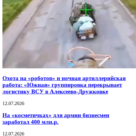
Охота на «роботов» и ночная артиллерийская
работа: «Южная» группировка перекрывает
логистику ВСУ в Алексеево-Дружковке
12.07.2026
На «косметичках» для армии бизнесмен
заработал 400 млн.р.
12.07.2026