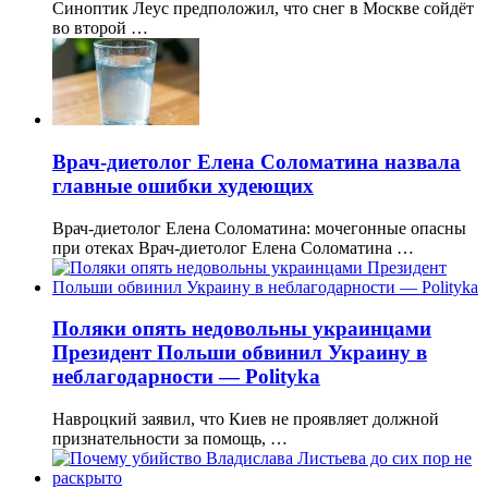
Синоптик Леус предположил, что снег в Москве сойдёт
во второй …
Врач-диетолог Елена Соломатина назвала
главные ошибки худеющих
Врач-диетолог Елена Соломатина: мочегонные опасны
при отеках Врач-диетолог Елена Соломатина …
Поляки опять недовольны украинцами
Президент Польши обвинил Украину в
неблагодарности — Polityka
Навроцкий заявил, что Киев не проявляет должной
признательности за помощь, …