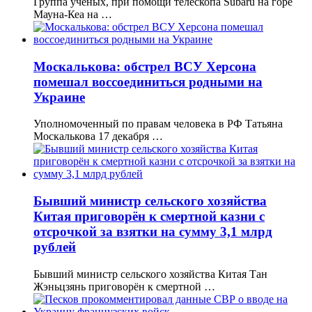
Группа ученых, при помощи телескопа Subaru на горе
Мауна-Кеа на …
Москалькова: обстрел ВСУ Херсона
помешал воссоединиться родными на
Украине
Уполномоченный по правам человека в РФ Татьяна
Москалькова 17 декабря …
Бывший министр сельского хозяйства
Китая приговорён к смертной казни с
отсрочкой за взятки на сумму 3,1 млрд
рублей
Бывший министр сельского хозяйства Китая Тан
Жэньцзянь приговорён к смертной …