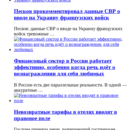
Песков прокомментировал данные СВР о
вводе на Украину французских войск
Песков: данные СВР о вводе на Украину французских
войск тревожные …
Финансовый сектор в России работает
эффективно, особенно когда речь идёт о
вознаграждении для себя любимых
В России есть две параллельные реальности. В одной —
аккуратные …
Невозвратные тарифы в отелях вводят в
правовое поле
Госдума приняла закон, разрешающий гостиницам