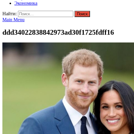
Экономика
Найти:
Main Menu
ddd34022838842973ad30f1725fdff16