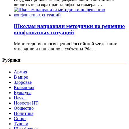
вводить невозвратные тарифы на номера. …
Школам направили методички по решению
конфликтных ситуаций
Министерство просвещения Российской Федерации
утвердило и направило в субъекты РФ …
Рубрики:
Армия
В мире
Здоровье
Криминал
Культура
Наука
Новости ИТ
Общество
Политика
Спорт
Туризм
Шоу-бизнес