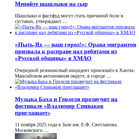
Меняйте шашлыки на сыр
Шашлыки и фастфуд могут стать причиной боли в
суставах, утверждают …
«Пыть-Ях — наш город!»: Орава мигрантов
призвала к расправе над ребятами из
«Русской общины» в ХМАО
Очередной резонансный инцидент произошёл в Ханты-
Мансийском автономном округе, в городе …
Музыка Баха и Генделя прозвучит на
фестивале «Владимир Спиваков
приглашает»
11 ноября 2025 года в Зале им. Е.Ф. Светланова
Московского …