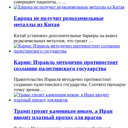
совершают пациенты, – …
Европа не получит редкоземельные
металлы из Китая
Китай установил дополнительные барьеры на вывоз
редкоземельных металлов, что грозит …
Карни: Израиль методично противостоит
созданию палестинского государства
Правительство Израиля методично противостоит
созданию палестинского государства. Соответствующую
точку зрения …
Трамп грозит каменным веком, а Иран
вводит платный проход для врагов