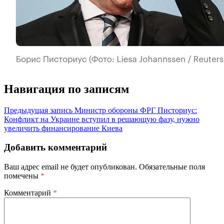
Навигация по записям
Предыдущая запись
Министр обороны ФРГ Писториус:
Конфликт на Украине вступил в решающую фазу, нужно
увеличить финансирование Киева
Добавить комментарий
Ваш адрес email не будет опубликован.
Обязательные поля
помечены
*
Комментарий
*