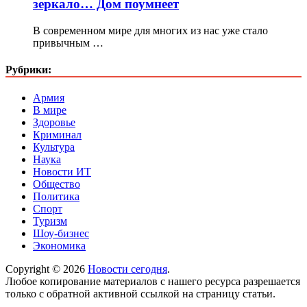
зеркало… Дом поумнеет
В современном мире для многих из нас уже стало
привычным …
Рубрики:
Армия
В мире
Здоровье
Криминал
Культура
Наука
Новости ИТ
Общество
Политика
Спорт
Туризм
Шоу-бизнес
Экономика
Copyright © 2026
Новости сегодня
.
Любое копирование материалов с нашего ресурса разрешается
только с обратной активной ссылкой на страницу статьи.