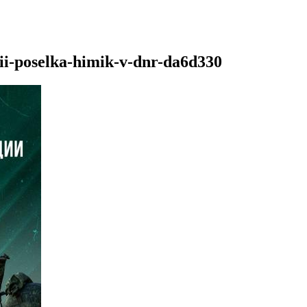
ii-poselka-himik-v-dnr-da6d330