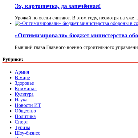
Эх, картошечка, да запечённая!
Урожай по осени считают. В этом году, несмотря на уже 
«Оптимизировали» бюджет министерства обо
Бывший глава Главного военно-строительного управлен
Рубрики:
Армия
В мире
Здоровье
Криминал
Культура
Наука
Новости ИТ
Общество
Политика
Спорт
Туризм
Шоу-бизнес