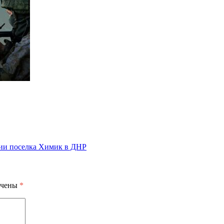
ии поселка Химик в ДНР
ечены
*