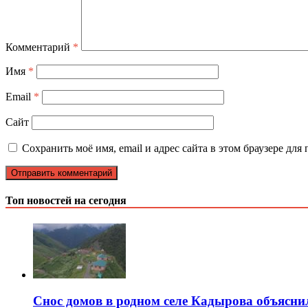
Комментарий
*
Имя
*
Email
*
Сайт
Сохранить моё имя, email и адрес сайта в этом браузере д
Топ новостей на сегодня
Снос домов в родном селе Кадырова объясн