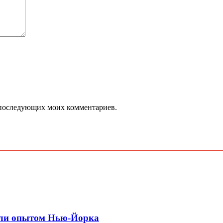
ля последующих моих комментариев.
или опытом Нью-Йорка